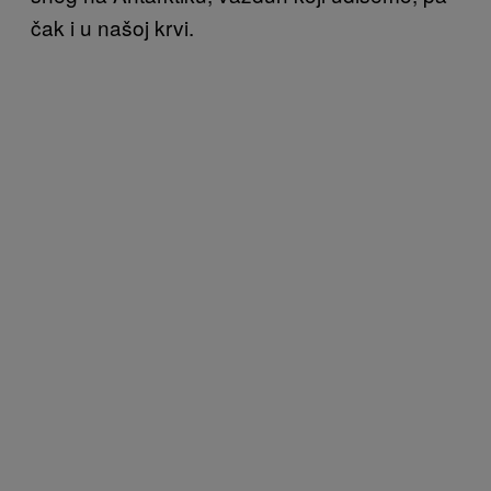
čak i u našoj krvi.