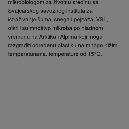
mikrobiologom za životnu sredinu sa
Švajcarskog saveznog instituta za
istraživanje šuma, snega i pejzaža, VSL,
otkrili su mnoštvo mikroba po hladnom
vremenu na Arktiku i Alpima koji mogu
razgraditi određenu plastiku na mnogo nižim
temperaturama. temperature od 15°C.