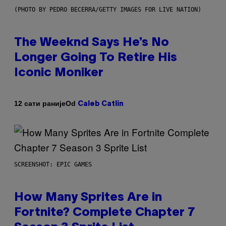
(PHOTO BY PEDRO BECERRA/GETTY IMAGES FOR LIVE NATION)
The Weeknd Says He’s No
Longer Going To Retire His
Iconic Moniker
Od
12 сати раније
Caleb Catlin
SCREENSHOT: EPIC GAMES
How Many Sprites Are in
Fortnite? Complete Chapter 7