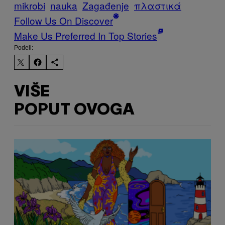
mikrobi
nauka
Zagađenje
πλαστικά
Follow Us On Discover
Make Us Preferred In Top Stories
Podeli:
VIŠE
POPUT OVOGA