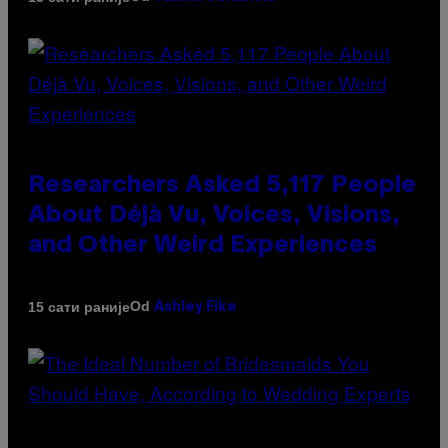
Researchers Asked 5,117 People
About Déjà Vu, Voices, Visions,
and Other Weird Experiences
Od
15 сати раније
Ashley Fike