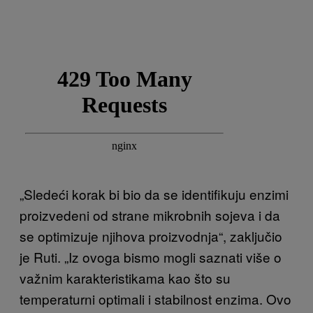
„Sledeći korak bi bio da se identifikuju enzimi
proizvedeni od strane mikrobnih sojeva i da
se optimizuje njihova proizvodnja“, zaključio
je Ruti. „Iz ovoga bismo mogli saznati više o
važnim karakteristikama kao što su
temperaturni optimali i stabilnost enzima. Ovo