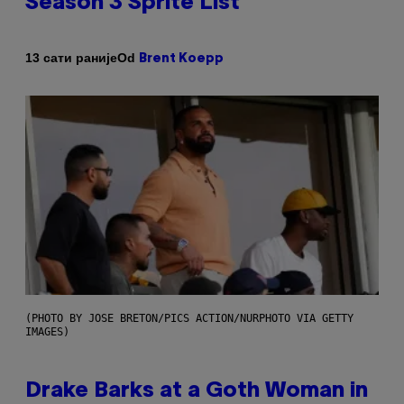
Season 3 Sprite List
Od
13 сати раније
Brent Koepp
(PHOTO BY JOSE BRETON/PICS ACTION/NURPHOTO VIA GETTY
IMAGES)
Drake Barks at a Goth Woman in