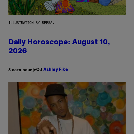
ILLUSTRATION BY REESA.
Daily Horoscope: August 10,
2026
Od
3 сата раније
Ashley Fike