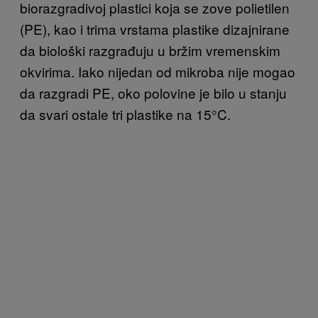
biorazgradivoj plastici koja se zove polietilen
(PE), kao i trima vrstama plastike dizajnirane
da biološki razgrađuju u bržim vremenskim
okvirima. Iako nijedan od mikroba nije mogao
da razgradi PE, oko polovine je bilo u stanju
da svari ostale tri plastike na 15°C.