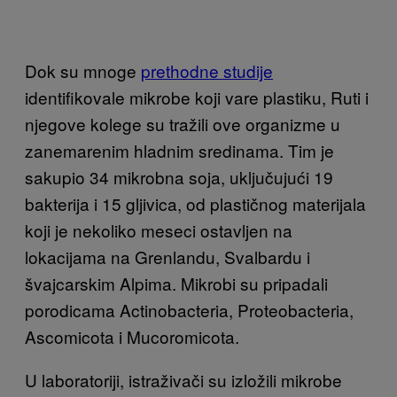
Dok su mnoge
prethodne studije
identifikovale mikrobe koji vare plastiku, Ruti i
njegove kolege su tražili ove organizme u
zanemarenim hladnim sredinama. Tim je
sakupio 34 mikrobna soja, uključujući 19
bakterija i 15 gljivica, od plastičnog materijala
koji je nekoliko meseci ostavljen na
lokacijama na Grenlandu, Svalbardu i
švajcarskim Alpima. Mikrobi su pripadali
porodicama Actinobacteria, Proteobacteria,
Ascomicota i Mucoromicota.
U laboratoriji, istraživači su izložili mikrobe