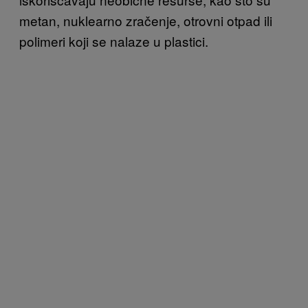
metan, nuklearno zračenje, otrovni otpad ili
polimeri koji se nalaze u plastici.