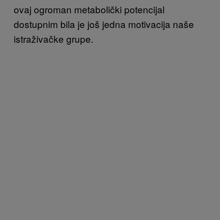
ovaj ogroman metabolički potencijal
dostupnim bila je još jedna motivacija naše
istraživačke grupe.