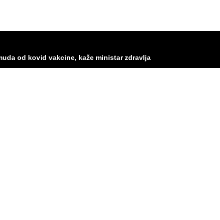
 muda od kovid vakcine, kaže ministar zdravlja