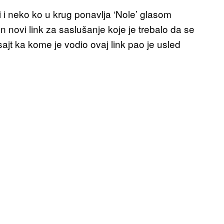
i i neko ko u krug ponavlja ‘Nole’ glasom
n novi link za saslušanje koje je trebalo da se
ajt ka kome je vodio ovaj link pao je usled