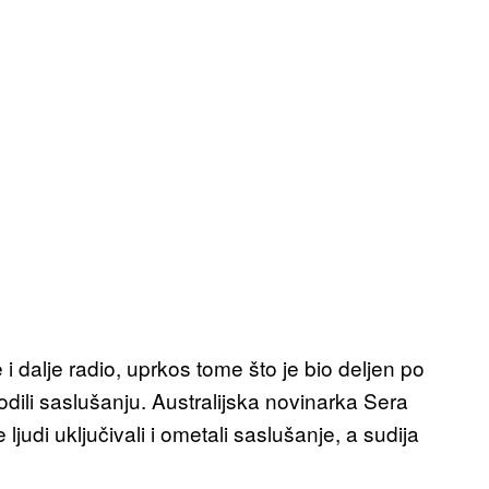
 i dalje radio, uprkos tome što je bio deljen po
ili saslušanju. Australijska novinarka Sera
ljudi uključivali i ometali saslušanje, a sudija