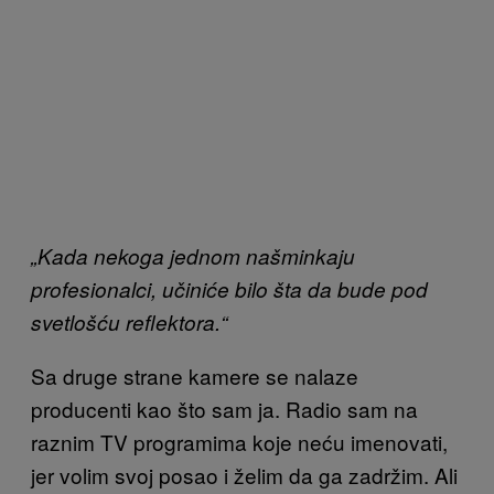
„Kada nekoga jednom našminkaju
profesionalci, učiniće bilo šta da bude pod
svetlošću reflektora.“
Sa druge strane kamere se nalaze
producenti kao što sam ja. Radio sam na
raznim TV programima koje neću imenovati,
jer volim svoj posao i želim da ga zadržim. Ali