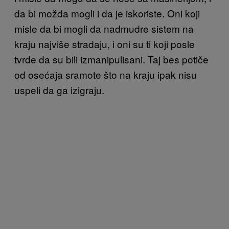
da bi možda mogli i da je iskoriste. Oni koji
misle da bi mogli da nadmudre sistem na
kraju najviše stradaju, i oni su ti koji posle
tvrde da su bili izmanipulisani. Taj bes potiče
od osećaja sramote što na kraju ipak nisu
uspeli da ga izigraju.