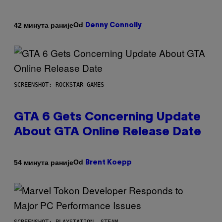
Od
42 минута раније
Denny Connolly
SCREENSHOT: ROCKSTAR GAMES
GTA 6 Gets Concerning Update
About GTA Online Release Date
Od
54 минута раније
Brent Koepp