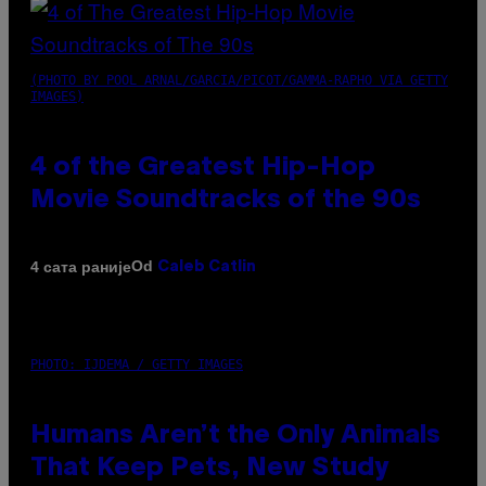
(PHOTO BY POOL ARNAL/GARCIA/PICOT/GAMMA-RAPHO VIA GETTY
IMAGES)
4 of the Greatest Hip-Hop
Movie Soundtracks of the 90s
Od
4 сата раније
Caleb Catlin
PHOTO: IJDEMA / GETTY IMAGES
Humans Aren’t the Only Animals
That Keep Pets, New Study