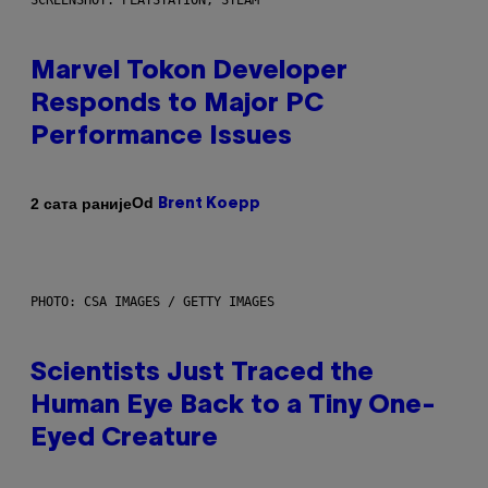
SCREENSHOT: PLAYSTATION, STEAM
Marvel Tokon Developer
Responds to Major PC
Performance Issues
Od
2 сата раније
Brent Koepp
PHOTO: CSA IMAGES / GETTY IMAGES
Scientists Just Traced the
Human Eye Back to a Tiny One-
Eyed Creature