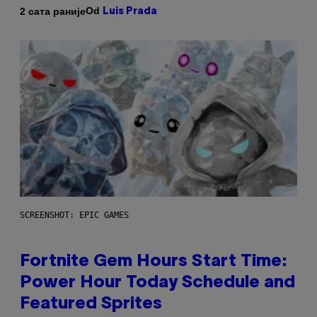
Od
2 сата раније
Luis Prada
SCREENSHOT: EPIC GAMES
Fortnite Gem Hours Start Time:
Power Hour Today Schedule and
Featured Sprites