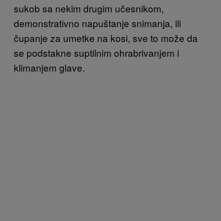
sukob sa nekim drugim učesnikom,
demonstrativno napuštanje snimanja, ili
čupanje za umetke na kosi, sve to može da
se podstakne suptilnim ohrabrivanjem i
klimanjem glave.