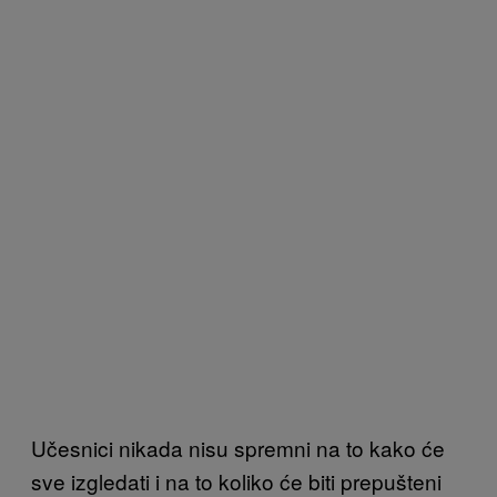
Učesnici nikada nisu spremni na to kako će
sve izgledati i na to koliko će biti prepušteni