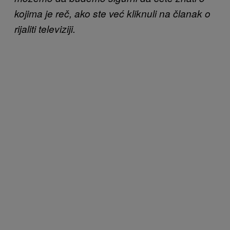
kojima je reč, ako ste već kliknuli na članak o
rijaliti televiziji.