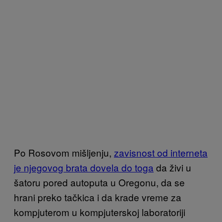
Po Rosovom mišljenju,
zavisnost od interneta
je njegovog brata dovela do toga
da živi u
šatoru pored autoputa u Oregonu, da se
hrani preko tačkica i da krade vreme za
kompjuterom u kompjuterskoj laboratoriji