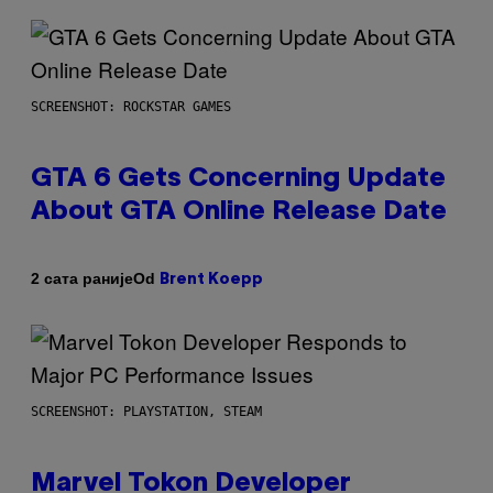
SCREENSHOT: ROCKSTAR GAMES
GTA 6 Gets Concerning Update
About GTA Online Release Date
Od
2 сата раније
Brent Koepp
SCREENSHOT: PLAYSTATION, STEAM
Marvel Tokon Developer