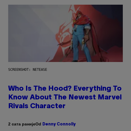
SCREENSHOT: NETEASE
Who Is The Hood? Everything To
Know About The Newest Marvel
Rivals Character
Od
2 сата раније
Denny Connolly