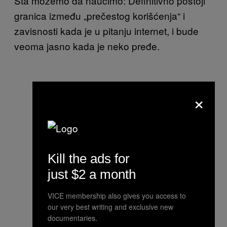
Šta možemo da naučimo: Definitivno postoji
granica između „prečestog korišćenja“ i
zavisnosti kada je u pitanju internet, i bude
veoma jasno kada je neko pređe.
×
Kill the ads for
just $2 a month
VICE membership also gives you access to
our very best writing and exclusive new
documentaries.