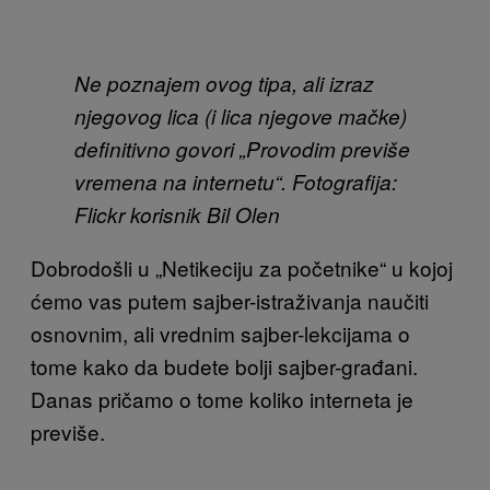
Ne poznajem ovog tipa, ali izraz
njegovog lica (i lica njegove mačke)
definitivno govori „Provodim previše
vremena na internetu“. Fotografija:
Flickr korisnik Bil Olen
Dobrodošli u „Netikeciju za početnike“ u kojoj
ćemo vas putem sajber-istraživanja naučiti
osnovnim, ali vrednim sajber-lekcijama o
tome kako da budete bolji sajber-građani.
Danas pričamo o tome koliko interneta je
previše.