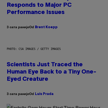
Responds to Major PC
Performance Issues
Od
3 сата раније
Brent Koepp
PHOTO: CSA IMAGES / GETTY IMAGES
Scientists Just Traced the
Human Eye Back to a Tiny One-
Eyed Creature
Od
3 сата раније
Luis Prada