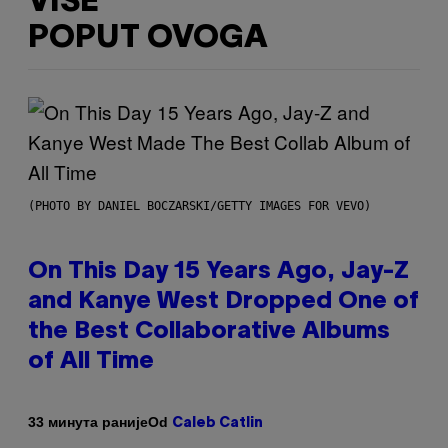
VIŠE
POPUT OVOGA
(PHOTO BY DANIEL BOCZARSKI/GETTY IMAGES FOR VEVO)
On This Day 15 Years Ago, Jay-Z
and Kanye West Dropped One of
the Best Collaborative Albums
of All Time
Od
33 минута раније
Caleb Catlin