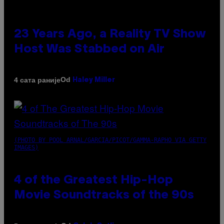
23 Years Ago, a Reality TV Show
Host Was Stabbed on Air
Od
4 сата раније
Haley Miller
(PHOTO BY POOL ARNAL/GARCIA/PICOT/GAMMA-RAPHO VIA GETTY
IMAGES)
4 of the Greatest Hip-Hop
Movie Soundtracks of the 90s