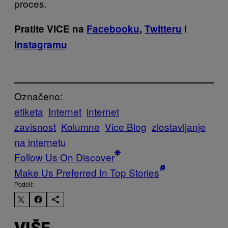
proces.
Pratite VICE na
Facebooku
,
Twitteru
i
Instagramu
Označeno:
etiketa
Internet
internet
zavisnost
Kolumne
Vice Blog
zlostavljanje
na internetu
Follow Us On Discover
Make Us Preferred In Top Stories
Podeli: