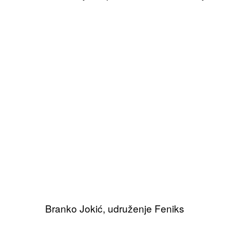
Branko Jokić, udruženje Feniks