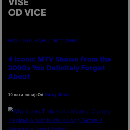
VIŠE
OD VICE
PHOTO: PETER KRAMER / GETTY IMAGES
4 Iconic MTV Shows From the
2000s You Definitely Forgot
About
Od
10 сати раније
Haley Miller