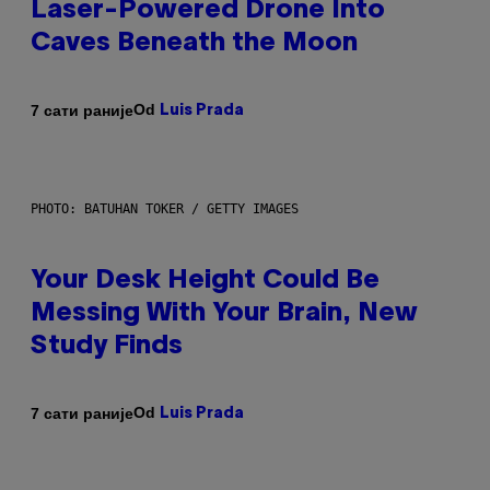
Laser-Powered Drone Into
Caves Beneath the Moon
Od
7 сати раније
Luis Prada
PHOTO: BATUHAN TOKER / GETTY IMAGES
Your Desk Height Could Be
Messing With Your Brain, New
Study Finds
Od
7 сати раније
Luis Prada