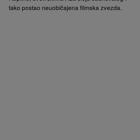
tako postao neuobičajena filmska zvezda.