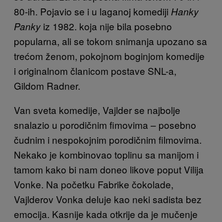
80-ih. Pojavio se i u laganoj komediji
Hanky
iz 1982. koja nije bila posebno
Panky
popularna, ali se tokom snimanja upozano sa
trećom ženom, pokojnom boginjom komedije
i originalnom članicom postave SNL-a,
Gildom Radner.
Van sveta komedije, Vajlder se najbolje
snalazio u porodičnim fimovima – posebno
čudnim i nespokojnim porodičnim filmovima.
Nekako je kombinovao toplinu sa manijom i
tamom kako bi nam doneo likove poput Vilija
Vonke. Na početku Fabrike čokolade,
Vajlderov Vonka deluje kao neki sadista bez
emocija. Kasnije kada otkrije da je mučenje