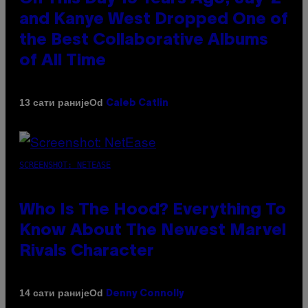
and Kanye West Dropped One of
the Best Collaborative Albums
of All Time
Od
13 сати раније
Caleb Catlin
SCREENSHOT: NETEASE
Who Is The Hood? Everything To
Know About The Newest Marvel
Rivals Character
Od
14 сати раније
Denny Connolly