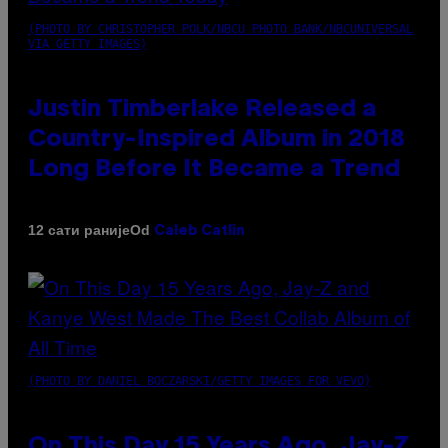
(PHOTO BY CHRISTOPHER POLK/NBCU PHOTO BANK/NBCUNIVERSAL
VIA GETTY IMAGES)
Justin Timberlake Released a
Country-Inspired Album in 2018
Long Before It Became a Trend
Od
12 сати раније
Caleb Catlin
(PHOTO BY DANIEL BOCZARSKI/GETTY IMAGES FOR VEVO)
On This Day 15 Years Ago, Jay-Z