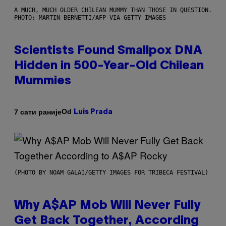
A MUCH, MUCH OLDER CHILEAN MUMMY THAN THOSE IN QUESTION.
PHOTO: MARTIN BERNETTI/AFP VIA GETTY IMAGES
Scientists Found Smallpox DNA
Hidden in 500-Year-Old Chilean
Mummies
Od
7 сати раније
Luis Prada
(PHOTO BY NOAM GALAI/GETTY IMAGES FOR TRIBECA FESTIVAL)
Why A$AP Mob Will Never Fully
Get Back Together, According