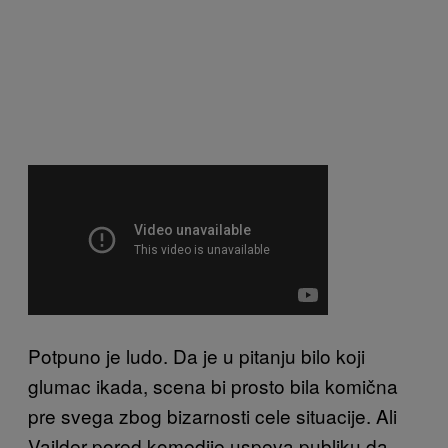
Potpuno je ludo. Da je u pitanju bilo koji
glumac ikada, scena bi prosto bila komična
pre svega zbog bizarnosti cele situacije. Ali
Vajlder pored komedije uspeva publiku da