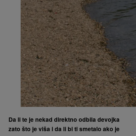
Da li te je nekad direktno odbila devojka
zato što je viša i da li bi ti smetalo ako je