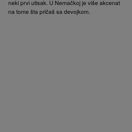
neki prvi utisak. U Nemačkoj je više akcenat
na tome šta pričaš sa devojkom.