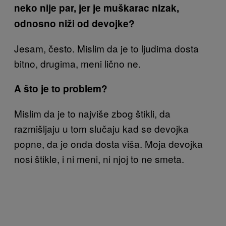
neko nije par, jer je muškarac nizak,
odnosno niži od devojke?
Jesam, često. Mislim da je to ljudima dosta
bitno, drugima, meni lično ne.
A što je to problem?
Mislim da je to najviše zbog štikli, da
razmišljaju u tom slučaju kad se devojka
popne, da je onda dosta viša. Moja devojka
nosi štikle, i ni meni, ni njoj to ne smeta.