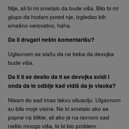
Nije, ali bi mi smetalo da bude viša. Bilo bi mi
glupo da hodam pored nje, izgledao bih
smešno verovatno, haha.
Da li drugari nešto komentarišu?
Uglavnom se slažu da ne treba da devojka
bude viša.
Da li ti se desilo da ti se devojka svidi i
onda da te odbije kad vidiš da je visoka?
Nisam do sad imao takvu situaciju. Ulgavnom
su bile moje visine. Ne bi smetalo ako se
popne na štikle, ali ako je na ravnom sad
nešto mnogo viša, to bi bio problem.