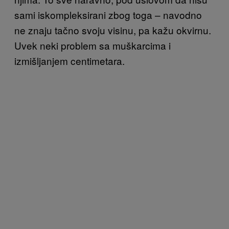
sami iskompleksirani zbog toga – navodno
ne znaju tačno svoju visinu, pa kažu okvirnu.
Uvek neki problem sa muškarcima i
izmišljanjem centimetara.