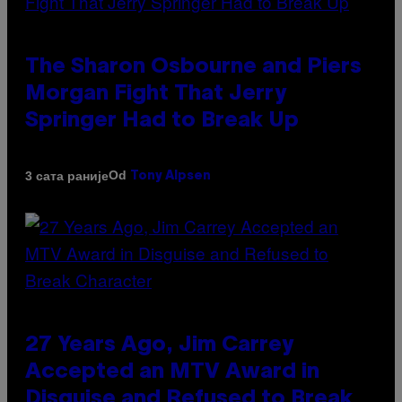
The Sharon Osbourne and Piers
Morgan Fight That Jerry
Springer Had to Break Up
Od
3 сата раније
Tony Alpsen
27 Years Ago, Jim Carrey
Accepted an MTV Award in
Disguise and Refused to Break