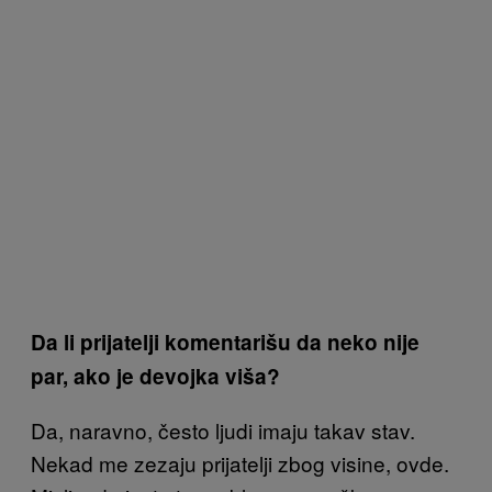
Da li prijatelji komentarišu da neko nije
par, ako je devojka viša?
Da, naravno, često ljudi imaju takav stav.
Nekad me zezaju prijatelji zbog visine, ovde.