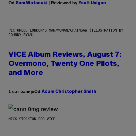
Od
| Reviewed by
Sam Watanuki
Ysolt Usigan
PICTURED: LONDON'S MAN/WOMAN/CHAINSAW (ILLUSTRATION BY
JOHNNY RYAN)
VICE Album Reviews, August 7:
Overmono, Twenty One Pilots,
and More
Od
1 сат раније
Adam Christopher Smith
NICK STOCKTON FOR VICE