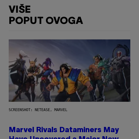
VIŠE
POPUT OVOGA
SCREENSHOT: NETEASE, MARVEL
Marvel Rivals Dataminers May