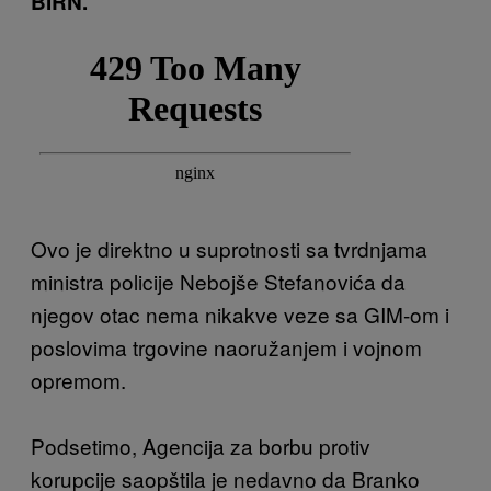
BIRN.
Ovo je direktno u suprotnosti sa tvrdnjama
ministra policije Nebojše Stefanovića da
njegov otac nema nikakve veze sa GIM-om i
poslovima trgovine naoružanjem i vojnom
opremom.
Podsetimo, Agencija za borbu protiv
korupcije saopštila je nedavno da Branko