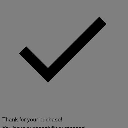
Thank for your puchase!
You have successfully purchased.