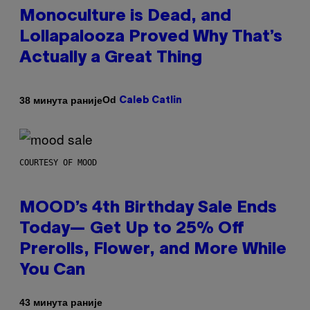
Monoculture is Dead, and
Lollapalooza Proved Why That’s
Actually a Great Thing
Od
38 минута раније
Caleb Catlin
COURTESY OF MOOD
MOOD’s 4th Birthday Sale Ends
Today— Get Up to 25% Off
Prerolls, Flower, and More While
You Can
43 минута раније