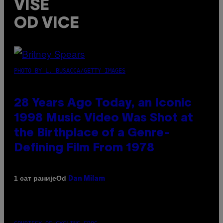
VIŠE
OD VICE
PHOTO BY L. BUSACCA/GETTY IMAGES
28 Years Ago Today, an Iconic
1998 Music Video Was Shot at
the Birthplace of a Genre-
Defining Film From 1978
Od
1 сат раније
Dan Milam