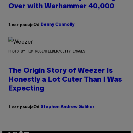
Over with Warhammer 40,000
Od
1 сат раније
Denny Connolly
PHOTO BY TIM MOSENFELDER/GETTY IMAGES
The Origin Story of Weezer Is
Honestly a Lot Cuter Than I Was
Expecting
Od
1 сат раније
Stephen Andrew Galiher