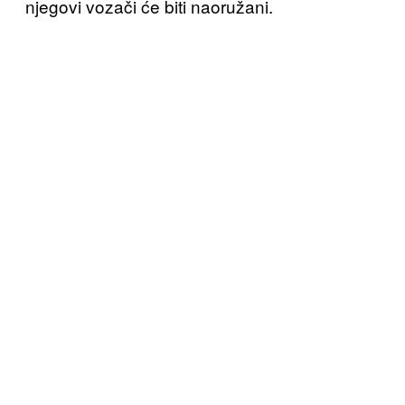
njegovi vozači će biti naoružani.