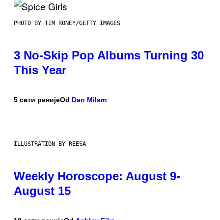
PHOTO BY TIM RONEY/GETTY IMAGES
3 No-Skip Pop Albums Turning 30
This Year
5 сати раније
Od
Dan Milam
ILLUSTRATION BY REESA
Weekly Horoscope: August 9-
August 15