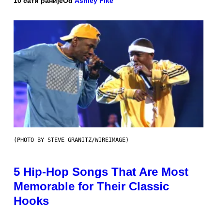
10 сати раније
Od
Ashley Fike
(PHOTO BY STEVE GRANITZ/WIREIMAGE)
5 Hip-Hop Songs That Are Most
Memorable for Their Classic
Hooks