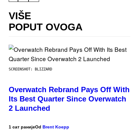
VIŠE
POPUT OVOGA
SCREENSHOT: BLIZZARD
Overwatch Rebrand Pays Off With
Its Best Quarter Since Overwatch
2 Launched
1 сат раније
Od
Brent Koepp