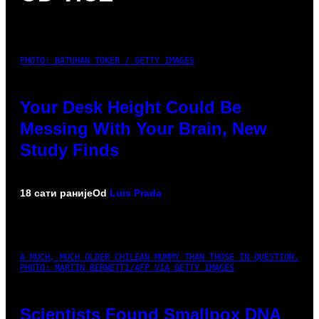
PHOTO: BATUHAN TOKER / GETTY IMAGES
Your Desk Height Could Be
Messing With Your Brain, New
Study Finds
18 сати раније
Od
Luis Prada
A MUCH, MUCH OLDER CHILEAN MUMMY THAN THOSE IN QUESTION.
PHOTO: MARTIN BERNETTI/AFP VIA GETTY IMAGES
Scientists Found Smallpox DNA