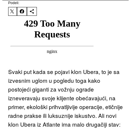
Podeli:
Svaki put kada se pojavi klon Ubera, to je sa
izvesnim uglom u pogledu toga kako
postojeći giganti za vožnju ograde
izneveravaju svoje klijente obećavajući, na
primer, ekološki prihvatljivije operacije, etičnije
radne prakse ili luksuznije iskustvo. Ali novi
klon Ubera iz Atlante ima malo drugačiji stav: