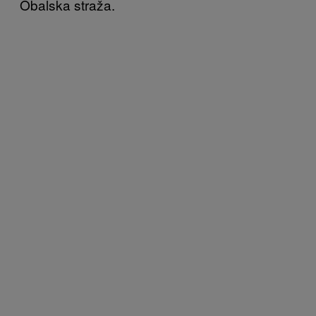
Obalska straža.