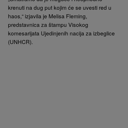
krenuti na dug put kojim će se uvesti red u
haos,“ izjavila je Melisa Fleming,
predstavnica za štampu Visokog
komesarijata Ujedinjenih nacija za izbeglice
(UNHCR).