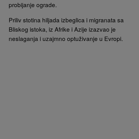
probijanje ograde.
Priliv stotina hiljada izbeglica i migranata sa
Bliskog istoka, iz Afrike i Azije izazvao je
neslaganja i uzajmno optuživanje u Evropi.