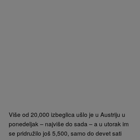
Više od 20,000 izbeglica ušlo je u Austriju u
ponedeljak – najviše do sada – a u utorak im
se pridružilo još 5,500, samo do devet sati