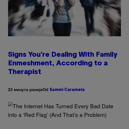
Signs You’re Dealing With Family
Enmeshment, According to a
Therapist
Od
22 минута раније
Sammi Caramela