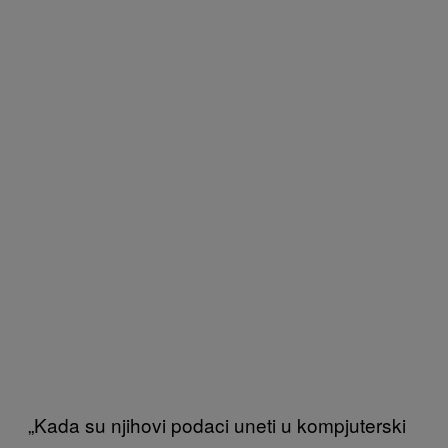
„Kada su njihovi podaci uneti u kompjuterski