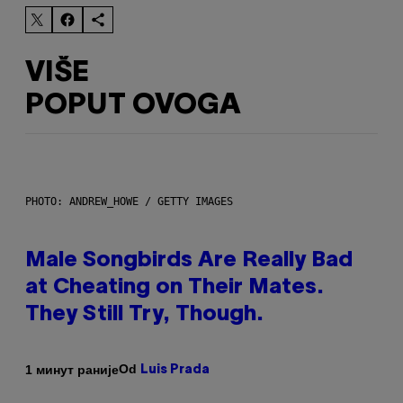
VIŠE
POPUT OVOGA
PHOTO: ANDREW_HOWE / GETTY IMAGES
Male Songbirds Are Really Bad
at Cheating on Their Mates.
They Still Try, Though.
Od
1 минут раније
Luis Prada