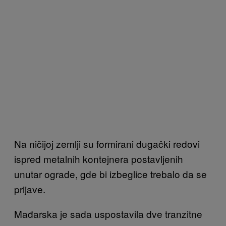
Na ničijoj zemlji su formirani dugački redovi
ispred metalnih kontejnera postavljenih
unutar ograde, gde bi izbeglice trebalo da se
prijave.
Mađarska je sada uspostavila dve tranzitne