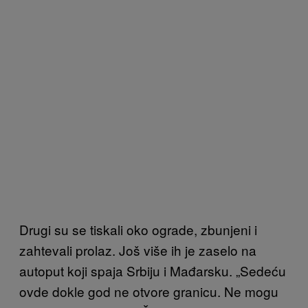
Drugi su se tiskali oko ograde, zbunjeni i
zahtevali prolaz. Još više ih je zaselo na
autoput koji spaja Srbiju i Mađarsku. „Sedeću
ovde dokle god ne otvore granicu. Ne mogu