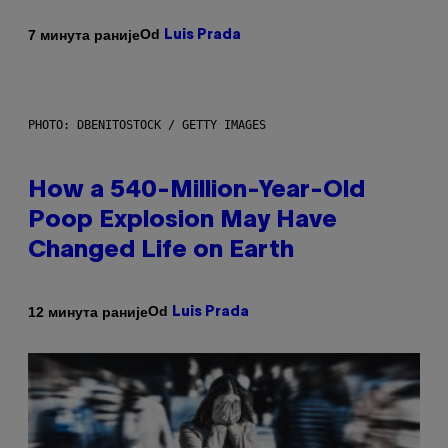
Od
7 минута раније
Luis Prada
PHOTO: DBENITOSTOCK / GETTY IMAGES
How a 540-Million-Year-Old
Poop Explosion May Have
Changed Life on Earth
Od
12 минута раније
Luis Prada