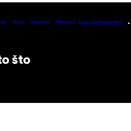
ies
Music
Waypoint
Members
Subscribe
Newsletter
to što