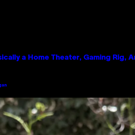
ically a Home Theater, Gaming Rig, A
igan