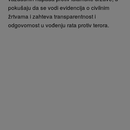
pokušaju da se vodi evidencija o civilnim
žrtvama i zahteva transparentnost i
odgovornost u vođenju rata protiv terora.