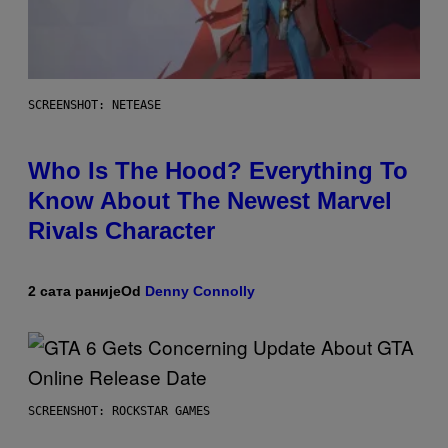
SCREENSHOT: NETEASE
Who Is The Hood? Everything To
Know About The Newest Marvel
Rivals Character
2 сата раније
Od
Denny Connolly
SCREENSHOT: ROCKSTAR GAMES