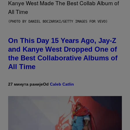
(PHOTO BY DANIEL BOCZARSKI/GETTY IMAGES FOR VEVO)
On This Day 15 Years Ago, Jay-Z
and Kanye West Dropped One of
the Best Collaborative Albums of
All Time
27 минута раније
Od
Caleb Catlin