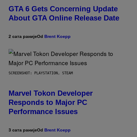
GTA 6 Gets Concerning Update
About GTA Online Release Date
2 сата раније
Od
Brent Koepp
SCREENSHOT: PLAYSTATION, STEAM
Marvel Tokon Developer
Responds to Major PC
Performance Issues
3 сата раније
Od
Brent Koepp