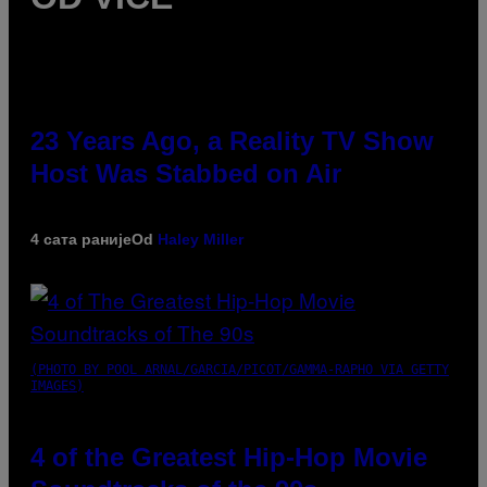
23 Years Ago, a Reality TV Show
Host Was Stabbed on Air
4 сата раније
Od
Haley Miller
(PHOTO BY POOL ARNAL/GARCIA/PICOT/GAMMA-RAPHO VIA GETTY
IMAGES)
4 of the Greatest Hip-Hop Movie