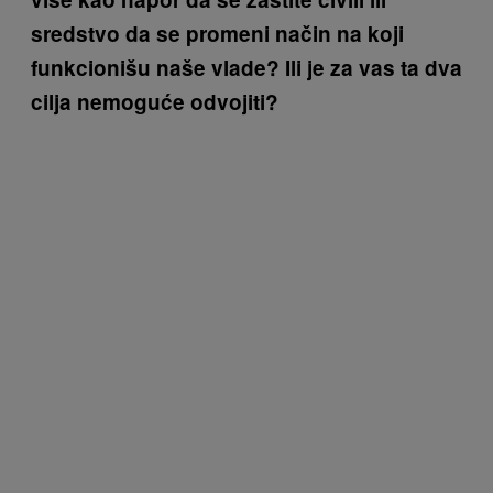
sredstvo da se promeni način na koji
funkcionišu naše vlade? Ili je za vas ta dva
cilja nemoguće odvojiti?