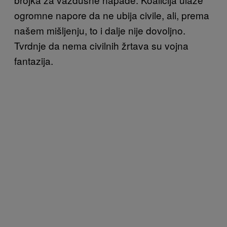
ogromne napore da ne ubija civile, ali, prema
našem mišljenju, to i dalje nije dovoljno.
Tvrdnje da nema civilnih žrtava su vojna
fantazija.