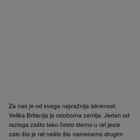
Za nas je od svega najvažnija iskrenost.
Velika Britanija je ratoborna zemlja. Jedan od
razloga zašto tako često idemo u rat jeste
zato što je rat nešto što namećemo drugim