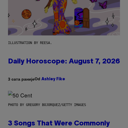
ILLUSTRATION BY REESA.
Daily Horoscope: August 7, 2026
Od
3 сата раније
Ashley Fike
PHOTO BY GREGORY BOJORQUEZ/GETTY IMAGES
3 Songs That Were Commonly