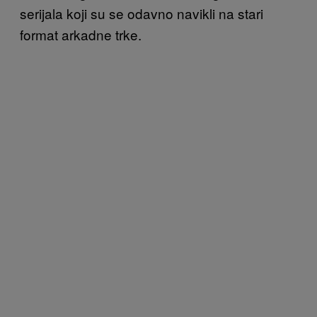
serijala koji su se odavno navikli na stari
format arkadne trke.