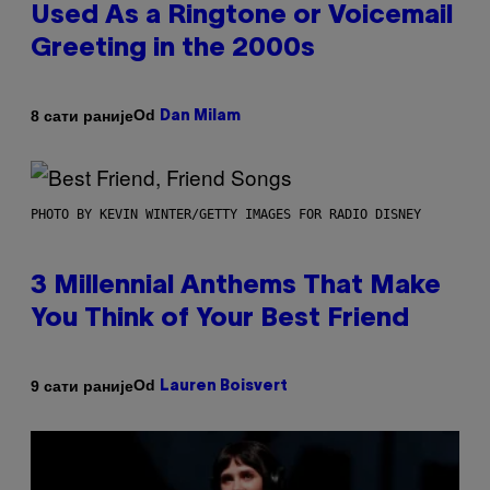
Used As a Ringtone or Voicemail
Greeting in the 2000s
Od
8 сати раније
Dan Milam
PHOTO BY KEVIN WINTER/GETTY IMAGES FOR RADIO DISNEY
3 Millennial Anthems That Make
You Think of Your Best Friend
Od
9 сати раније
Lauren Boisvert