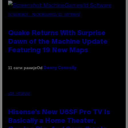
SCREENSHOT: MACHINEGAMES/ID SOFTWARE
Quake Returns With Surprise
Dawn of the Machine Update
Featuring 19 New Maps
Od
11 сати раније
Denny Connolly
VIA HISENSE
Hisense’s New U6SF Pro TV Is
Basically a Home Theater,