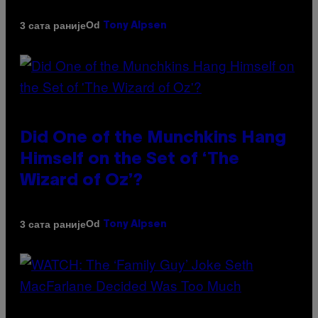
Od
3 сата раније
Tony Alpsen
Did One of the Munchkins Hang
Himself on the Set of ‘The
Wizard of Oz’?
Od
3 сата раније
Tony Alpsen