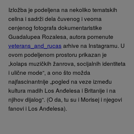
Izložba je podeljena na nekoliko tematskih
celina i sadrži dela čuvenog i veoma
cenjenog fotografa dokumentaristike
Guadalupea Rozalesa, autora pomenute
veterans_and_rucas
arhive na Instagramu. U
ovom podeljenom prostoru prikazan je
„kolaps muzičkih žanrova, socijalnih identiteta
i ulične mode“, a ono što možda
najfascinantnije „pogled na veze između
kultura madih Los Anđelesa i Britanije i na
njihov dijalog“. (O da, tu su i Morisej i njegovi
fanovi i Los Anđelesa).