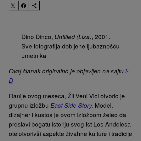
Dino Dinco,
, 2001.
Untitled (Liza)
Sve fotografija dobijene ljubaznošću
umetnika
Ovaj članak originalno je objavljen na sajtu
i-
D
Ranije ovog meseca, Žil Veni Vici otvorio je
grupnu izložbu
Model,
East Side Story
.
dizajner i kustos je ovom izložbom želeo da
proslavi bogatu istoriju svog Ist Los Anđelesa
otelotvorivši aspekte živahne kulture i tradicije