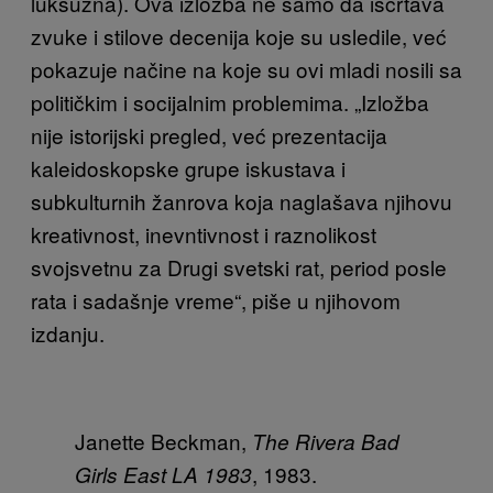
luksuzna). Ova izložba ne samo da iscrtava
zvuke i stilove decenija koje su usledile, već
pokazuje načine na koje su ovi mladi nosili sa
političkim i socijalnim problemima. „Izložba
nije istorijski pregled, već prezentacija
kaleidoskopske grupe iskustava i
subkulturnih žanrova koja naglašava njihovu
kreativnost, inevntivnost i raznolikost
svojsvetnu za Drugi svetski rat, period posle
rata i sadašnje vreme“, piše u njihovom
izdanju.
Janette Beckman,
The Rivera Bad
, 1983.
Girls East LA 1983