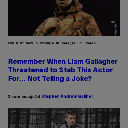
PHOTO BY DAVE SIMPSON/WIREIMAGE/GETTY IMAGES
Remember When Liam Gallagher
Threatened to Stab This Actor
For… Not Telling a Joke?
Od
2 сата раније
Stephen Andrew Galiher