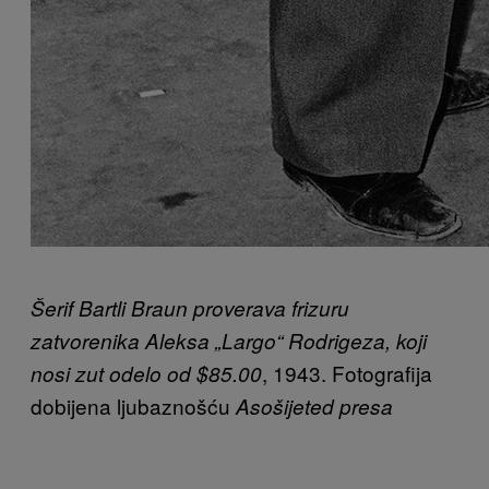
Šerif Bartli Braun proverava frizuru
zatvorenika Aleksa „Largo“ Rodrigeza, koji
, 1943. Fotografija
nosi zut odelo od $85.00
dobijena ljubaznošću
Asošijeted presa