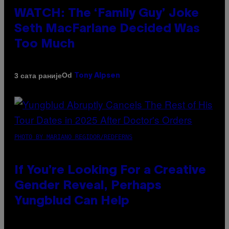
WATCH: The ‘Family Guy’ Joke
Seth MacFarlane Decided Was
Too Much
Od
3 сата раније
Tony Alpsen
PHOTO BY MARIANO REGIDOR/REDFERNS
If You’re Looking For a Creative
Gender Reveal, Perhaps
Yungblud Can Help