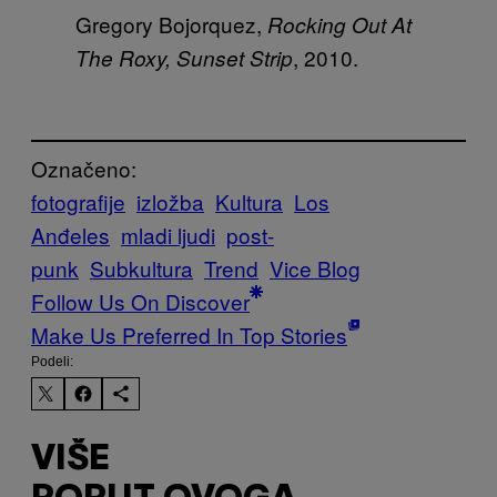
Gregory Bojorquez,
Rocking Out At
, 2010.
The Roxy, Sunset Strip
Označeno:
fotografije
izložba
Kultura
Los
Anđeles
mladi ljudi
post-
punk
Subkultura
Trend
Vice Blog
Follow Us On Discover
Make Us Preferred In Top Stories
Podeli:
VIŠE