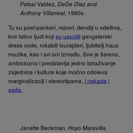
Patssi Valdez,
DeDe Diaz and
, 1980s.
Anthony Villarreal
Tu su post-pankeri, rejveri, dendiji u odelima,
kvir latino ljudi koji
su usvojili
gangsterski
dress code, rokabili lourajderi, ljubitelji haus
muzike, kao i svi oni između. Sve je šareno,
ambiciozno i predstavlja jedno istraživanje
zajednice i kulture koje moćno odoleva
marginalizaciji i stereotipama,
i nekada
i
sada.
Janette Beckman,
Hoyo Maravilla,