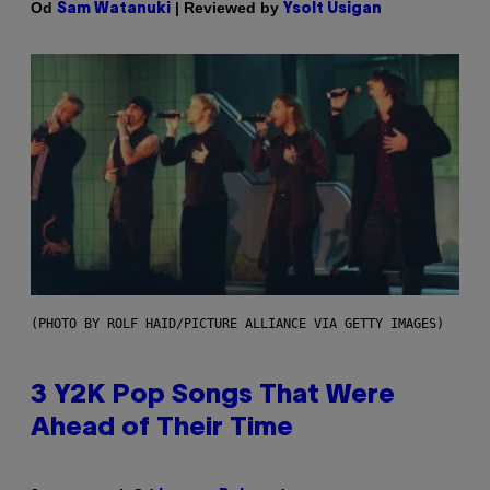
Od
| Reviewed by
Sam Watanuki
Ysolt Usigan
(PHOTO BY ROLF HAID/PICTURE ALLIANCE VIA GETTY IMAGES)
3 Y2K Pop Songs That Were
Ahead of Their Time