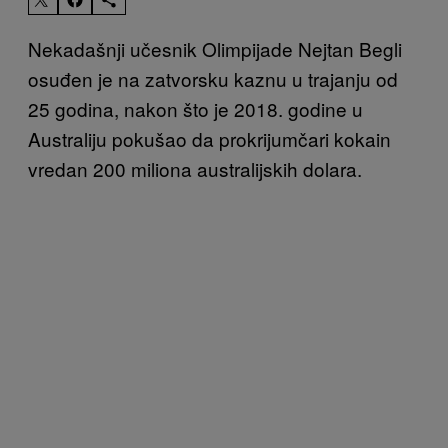
Nekadašnji učesnik Olimpijade Nejtan Begli
osuđen je na zatvorsku kaznu u trajanju od
25 godina, nakon što je 2018. godine u
Australiju pokušao da prokrijumčari kokain
vredan 200 miliona australijskih dolara.