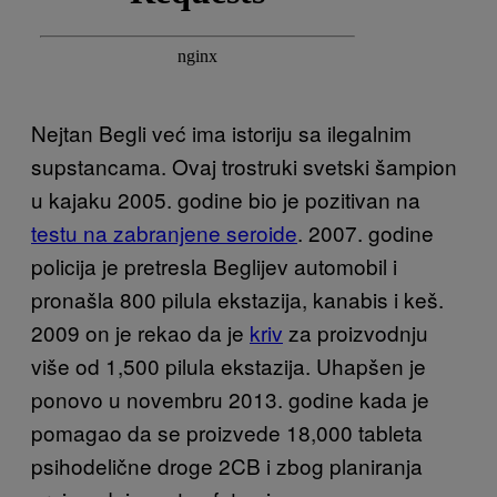
Nejtan Begli već ima istoriju sa ilegalnim
supstancama. Ovaj trostruki svetski šampion
u kajaku 2005. godine bio je pozitivan na
testu na zabranjene seroide
. 2007. godine
policija je pretresla Beglijev automobil i
pronašla 800 pilula ekstazija, kanabis i keš.
2009 on je rekao da je
kriv
za proizvodnju
više od 1,500 pilula ekstazija. Uhapšen je
ponovo u novembru 2013. godine kada je
pomagao da se proizvede 18,000 tableta
psihodelične droge 2CB i zbog planiranja