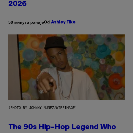
2026
Od
50 минута раније
Ashley Fike
(PHOTO BY JOHNNY NUNEZ/WIREIMAGE)
The 90s Hip-Hop Legend Who