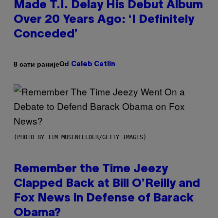
Made T.I. Delay His Debut Album
Over 20 Years Ago: ‘I Definitely
Conceded’
Od
8 сати раније
Caleb Catlin
(PHOTO BY TIM MOSENFELDER/GETTY IMAGES)
Remember the Time Jeezy
Clapped Back at Bill O’Reilly and
Fox News in Defense of Barack
Obama?