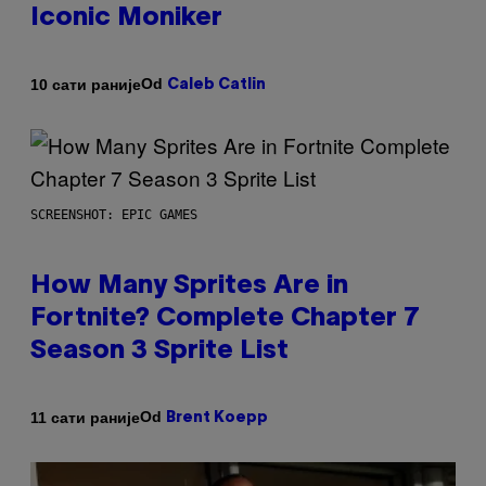
Iconic Moniker
Od
10 сати раније
Caleb Catlin
SCREENSHOT: EPIC GAMES
How Many Sprites Are in
Fortnite? Complete Chapter 7
Season 3 Sprite List
Od
11 сати раније
Brent Koepp