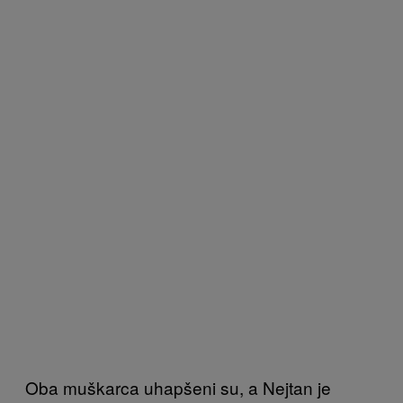
Oba muškarca uhapšeni su, a Nejtan je