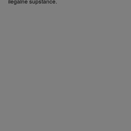
ilegalne supstance.