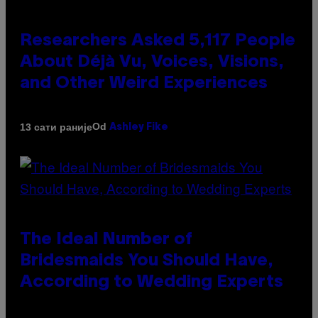
Researchers Asked 5,117 People
About Déjà Vu, Voices, Visions,
and Other Weird Experiences
Od
13 сати раније
Ashley Fike
The Ideal Number of
Bridesmaids You Should Have,
According to Wedding Experts