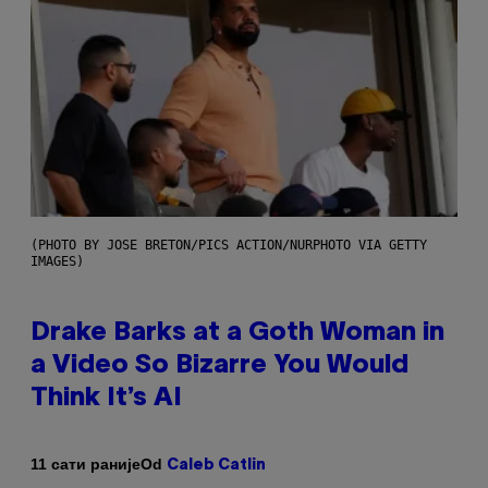
(PHOTO BY JOSE BRETON/PICS ACTION/NURPHOTO VIA GETTY
IMAGES)
Drake Barks at a Goth Woman in
a Video So Bizarre You Would
Think It’s AI
Od
11 сати раније
Caleb Catlin