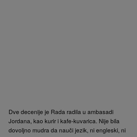
Dve decenije je Rada radila u ambasadi
Jordana, kao kurir i kafe-kuvarica. Nije bila
dovoljno mudra da nauči jezik, ni engleski, ni