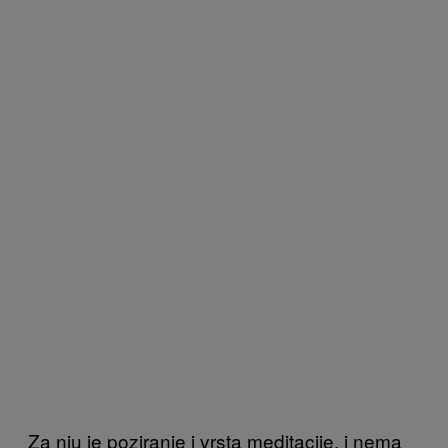
Za nju je poziranje i vrsta meditacije, i nema