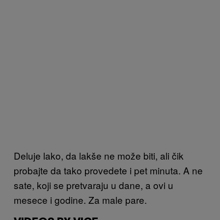
Deluje lako, da lakše ne može biti, ali čik
probajte da tako provedete i pet minuta. A ne
sate, koji se pretvaraju u dane, a ovi u
mesece i godine. Za male pare.