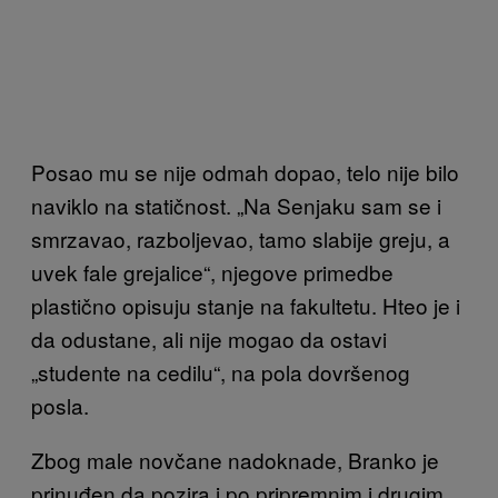
Posao mu se nije odmah dopao, telo nije bilo
naviklo na statičnost. „Na Senjaku sam se i
smrzavao, razboljevao, tamo slabije greju, a
uvek fale grejalice“, njegove primedbe
plastično opisuju stanje na fakultetu. Hteo je i
da odustane, ali nije mogao da ostavi
„studente na cedilu“, na pola dovršenog
posla.
Zbog male novčane nadoknade, Branko je
prinuđen da pozira i po pripremnim i drugim