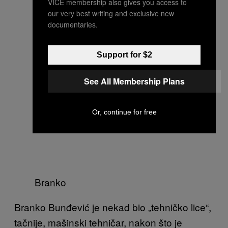
VICE membership also gives you access to
our very best writing and exclusive new
documentaries.
Support for $2
See All Membership Plans
Or, continue for free
Branko
Branko Bunđević je nekad bio „tehničko lice“,
tačnije, mašinski tehničar, nakon što je