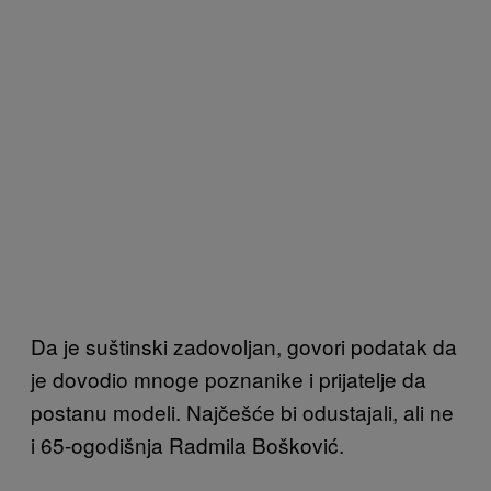
Da je suštinski zadovoljan, govori podatak da
je dovodio mnoge poznanike i prijatelje da
postanu modeli. Najčešće bi odustajali, ali ne
i 65-ogodišnja Radmila Bošković.