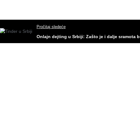
Pročitaj sledeće
Onlajn dejting u Srbiji: Zašto je i dalje sramota b