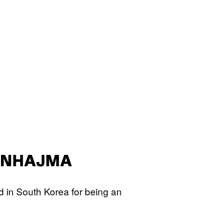
ENHAJMA
d in South Korea for being an