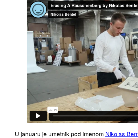
U januaru je umetnik pod imenom
Nikolas Ben