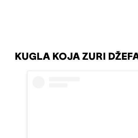
KUGLA KOJA ZURI DŽEF