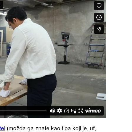
tel
(možda ga znate kao tipa koji je, uf,