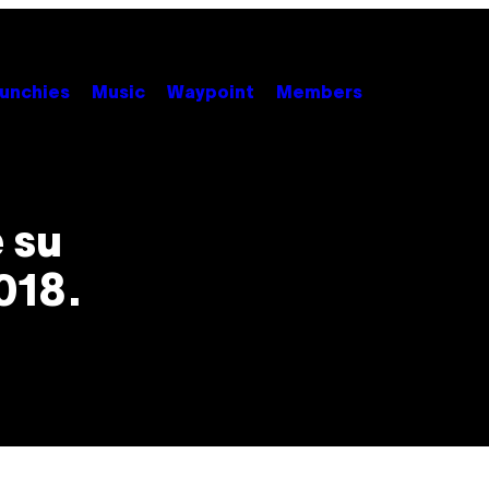
unchies
Music
Waypoint
Members
 su
2018.