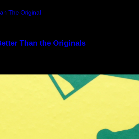
etter Than the Originals