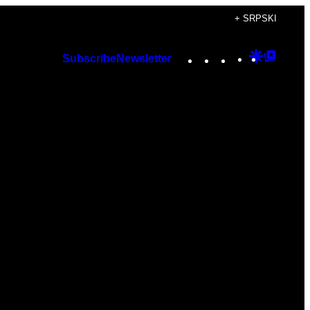
+ SRPSKI
Instagram
TikTok
YouTube
Google
Googl
Subscribe
Newsletter
Discover
Top
Posts