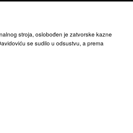
nalnog stroja, oslobođen je zatvorske kazne
 Davidoviću se sudilo u odsustvu, a prema