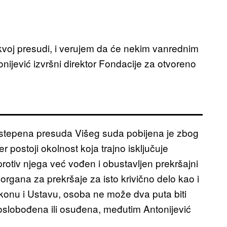
akvoj presudi, i verujem da će nekim vanrednim
nijević izvršni direktor Fondacije za otvoreno
ostepena presuda Višeg suda pobijena je zbog
 postoji okolnost koja trajno isključuje
rotiv njega već vođen i obustavljen prekršajni
ana za prekršaje za isto krivično delo kao i
nu i Ustavu, osoba ne može dva puta biti
 oslobođena ili osuđena, međutim Antonijević