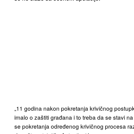
„11 godina nakon pokretanja krivičnog postupk
imalo o zaštiti građana i to treba da se stavi
se pokretanja određenog krivičnog procesa ra