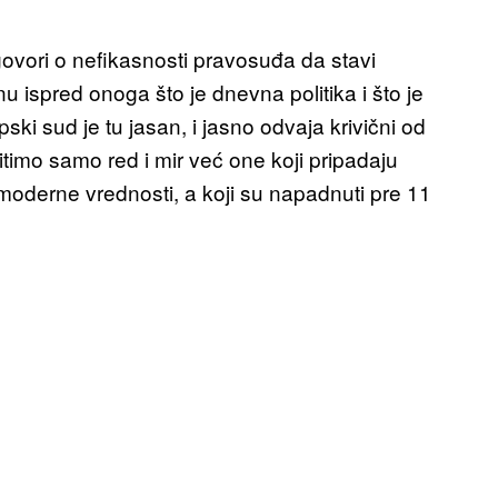
ovori o nefikasnosti pravosuđa da stavi
ispred onoga što je dnevna politika i što je
ski sud je tu jasan, i jasno odvaja krivični od
timo samo red i mir već one koji pripadaju
moderne vrednosti, a koji su napadnuti pre 11