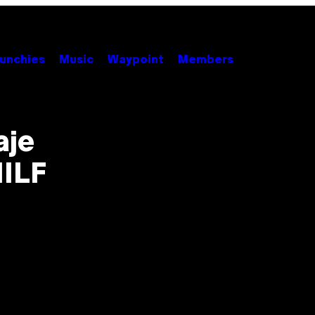
unchies
Music
Waypoint
Members
aje
MILF