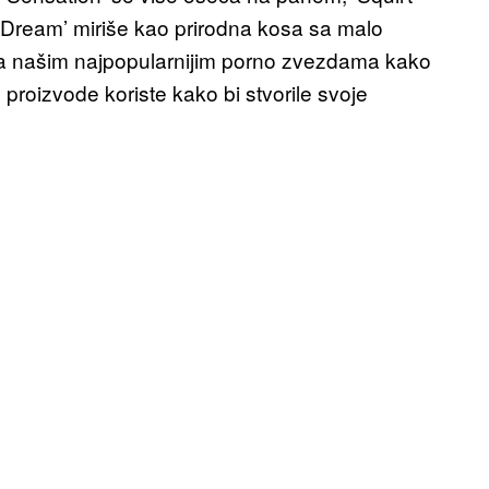
e Dream’ miriše kao prirodna kosa sa malo
sa našim najpopularnijim porno zvezdama kako
proizvode koriste kako bi stvorile svoje