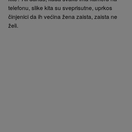
telefonu, slike kita su sveprisutne, uprkos
činjenici da ih većina žena zaista, zaista ne
želi.