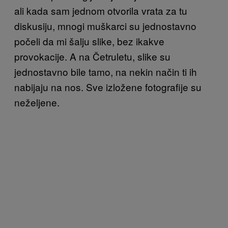
ali kada sam jednom otvorila vrata za tu
diskusiju, mnogi muškarci su jednostavno
počeli da mi šalju slike, bez ikakve
provokacije. A na Četruletu, slike su
jednostavno bile tamo, na nekin način ti ih
nabijaju na nos. Sve izložene fotografije su
neželjene.