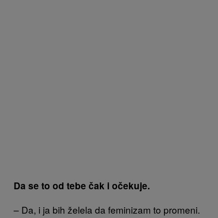
Da se to od tebe čak i očekuje.
– Da, i ja bih želela da feminizam to promeni.