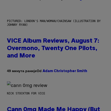
PICTURED: LONDON'S MAN/WOMAN/CHAINSAW (ILLUSTRATION BY
JOHNNY RYAN)
VICE Album Reviews, August 7:
Overmono, Twenty One Pilots,
and More
Od
49 минута раније
Adam Christopher Smith
NICK STOCKTON FOR VICE
Cann 0mg Made Me Happy (But