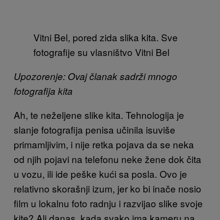
Vitni Bel, pored zida slika kita. Sve
fotografije su vlasništvo Vitni Bel
Upozorenje: Ovaj članak sadrži mnogo
fotografija kita
Ah, te neželjene slike kita. Tehnologija je
slanje fotografija penisa učinila isuviše
primamljivim, i nije retka pojava da se neka
od njih pojavi na telefonu neke žene dok čita
u vozu, ili ide peške kući sa posla. Ovo je
relativno skorašnji izum, jer ko bi inače nosio
film u lokalnu foto radnju i razvijao slike svoje
kite? Ali danas, kada svako ima kameru na