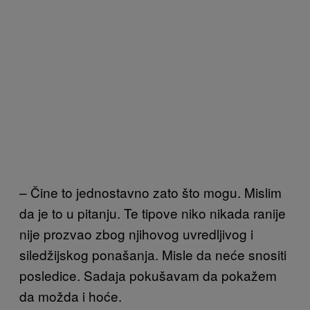
– Čine to jednostavno zato što mogu. Mislim
da je to u pitanju. Te tipove niko nikada ranije
nije prozvao zbog njihovog uvredljivog i
siledžijskog ponašanja. Misle da neće snositi
posledice. Sadaja pokušavam da pokažem
da možda i hoće.