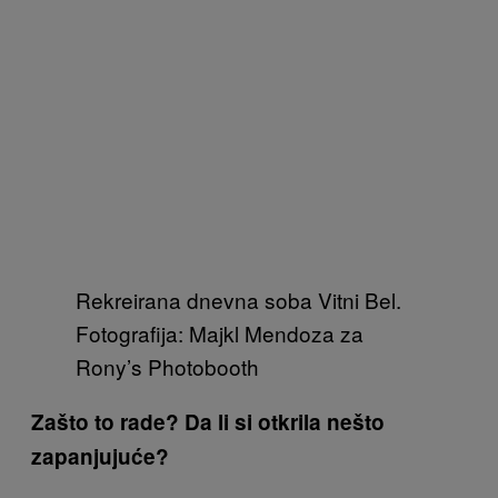
Rekreirana dnevna soba Vitni Bel.
Fotografija: Majkl Mendoza za
Rony’s Photobooth
Zašto to rade? Da li si otkrila nešto
zapanjujuće?