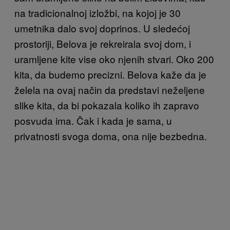
na tradicionalnoj izložbi, na kojoj je 30
umetnika dalo svoj doprinos. U sledećoj
prostoriji, Belova je rekreirala svoj dom, i
uramljene kite vise oko njenih stvari. Oko 200
kita, da budemo precizni. Belova kaže da je
želela na ovaj način da predstavi neželjene
slike kita, da bi pokazala koliko ih zapravo
posvuda ima. Čak i kada je sama, u
privatnosti svoga doma, ona nije bezbedna.