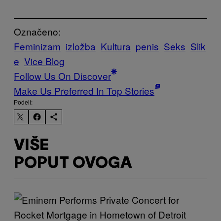
Označeno:
Feminizam
izložba
Kultura
penis
Seks
Slik
e
Vice Blog
Follow Us On Discover
Make Us Preferred In Top Stories
Podeli:
VIŠE
POPUT OVOGA