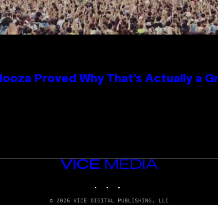
looza Proved Why That’s Actually a G
VICE
MEDIA
INSTAGRAM
TIKTOK
YOUTUBE
© 2026 VICE DIGITAL PUBLISHING, LLC