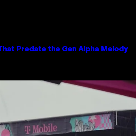
 That Predate the Gen Alpha Melody