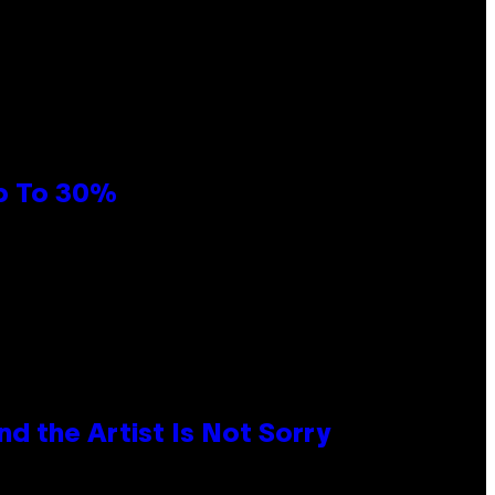
Up To 30%
d the Artist Is Not Sorry