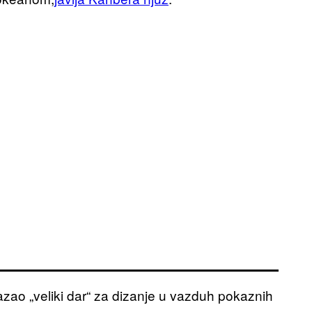
azao „veliki dar“ za dizanje u vazduh pokaznih