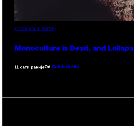
(PHOTO VIA T-MOBILE)
Monoculture is Dead, and Lollapa
Od
11 сати раније
Caleb Catlin