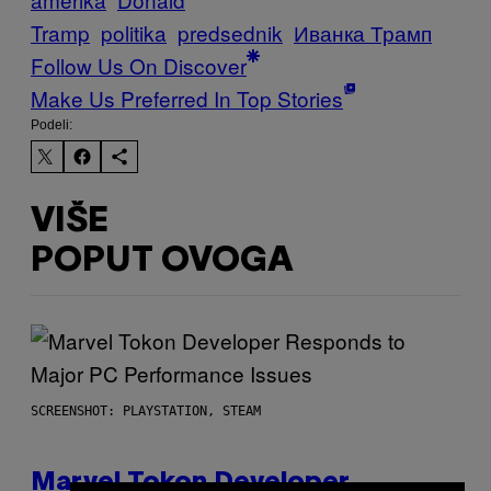
Tramp
politika
predsednik
Иванка Трамп
Follow Us On Discover
Make Us Preferred In Top Stories
Podeli:
VIŠE
POPUT OVOGA
SCREENSHOT: PLAYSTATION, STEAM
Marvel Tokon Developer