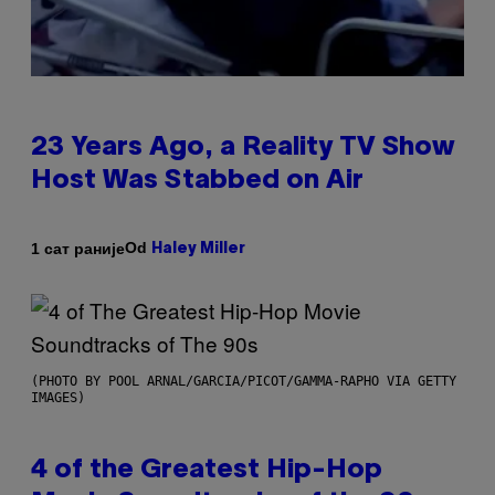
23 Years Ago, a Reality TV Show
Host Was Stabbed on Air
Od
1 сат раније
Haley Miller
(PHOTO BY POOL ARNAL/GARCIA/PICOT/GAMMA-RAPHO VIA GETTY
IMAGES)
4 of the Greatest Hip-Hop