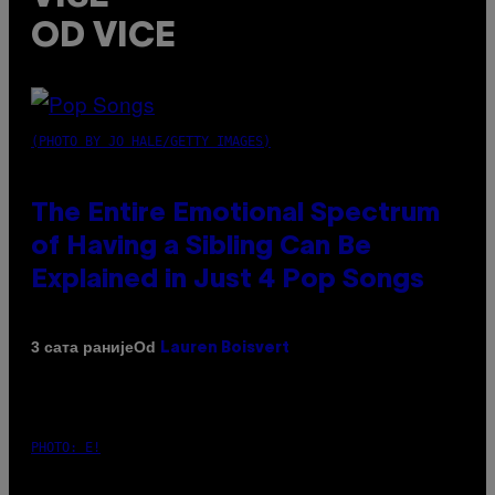
OD VICE
(PHOTO BY JO HALE/GETTY IMAGES)
The Entire Emotional Spectrum
of Having a Sibling Can Be
Explained in Just 4 Pop Songs
Od
3 сата раније
Lauren Boisvert
PHOTO: E!