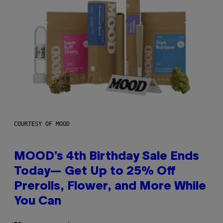
COURTESY OF MOOD
MOOD’s 4th Birthday Sale Ends
Today— Get Up to 25% Off
Prerolls, Flower, and More While
You Can