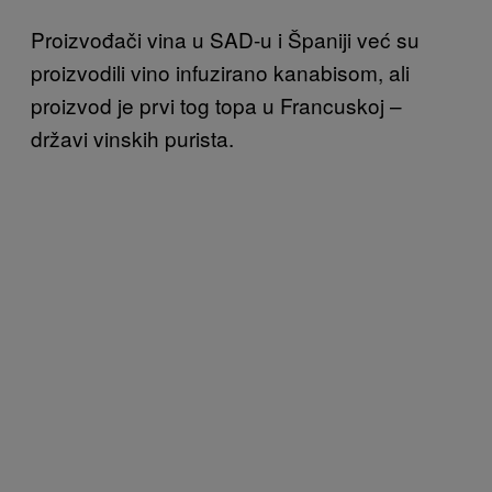
Proizvođači vina u SAD-u i Španiji već su
proizvodili vino infuzirano kanabisom, ali
proizvod je prvi tog topa u Francuskoj –
državi vinskih purista.