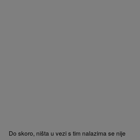
Do skoro, ništa u vezi s tim nalazima se nije