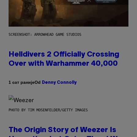
SCREENSHOT: ARROWHEAD GAME STUDIOS
Helldivers 2 Officially Crossing
Over with Warhammer 40,000
Od
1 сат раније
Denny Connolly
PHOTO BY TIM MOSENFELDER/GETTY IMAGES
The Origin Story of Weezer Is