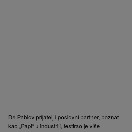
De Pablov prijatelj i poslovni partner, poznat
kao „Papi“ u industriji, testirao je više