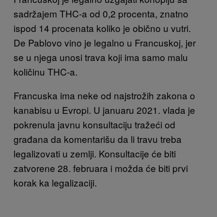
sadržajem THC-a od 0,2 procenta, znatno
ispod 14 procenata koliko je obično u vutri.
De Pablovo vino je legalno u Francuskoj, jer
se u njega unosi trava koji ima samo malu
količinu THC-a.
Francuska ima neke od najstrožih zakona o
kanabisu u Evropi. U januaru 2021. vlada je
pokrenula javnu konsultaciju tražeći od
građana da komentarišu da li travu treba
legalizovati u zemlji. Konsultacije će biti
zatvorene 28. februara i možda će biti prvi
korak ka legalizaciji.