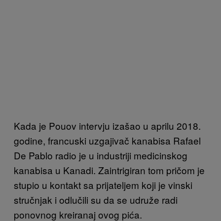
Kada je Pouov intervju izašao u aprilu 2018.
godine, francuski uzgajivač kanabisa Rafael
De Pablo radio je u industriji medicinskog
kanabisa u Kanadi. Zaintrigiran tom pričom je
stupio u kontakt sa prijateljem koji je vinski
stručnjak i odlučili su da se udruže radi
ponovnog kreiranaj ovog pića.