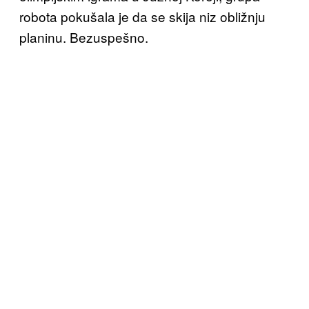
robota pokušala je da se skija niz obližnju
planinu. Bezuspešno.