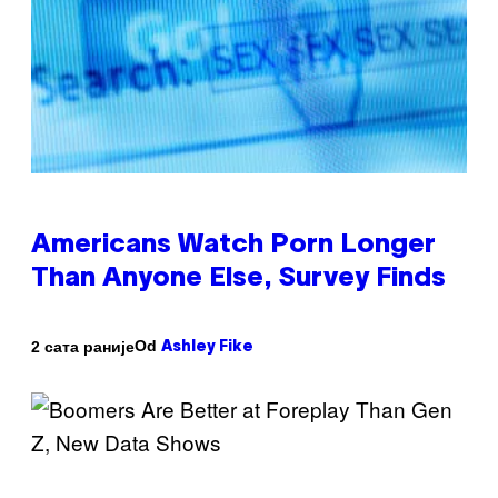
Americans Watch Porn Longer
Than Anyone Else, Survey Finds
Od
2 сата раније
Ashley Fike