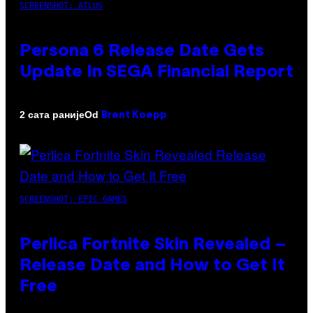
SCREENSHOT: ATLUS
Persona 6 Release Date Gets
Update In SEGA Financial Report
Od
2 сата раније
Brent Koepp
SCREENSHOT: EPIC GAMES
Perlica Fortnite Skin Revealed –
Release Date and How to Get It
Free