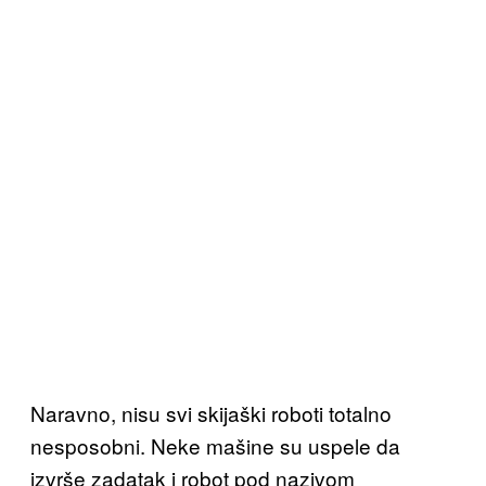
Naravno, nisu svi skijaški roboti totalno
nesposobni. Neke mašine su uspele da
izvrše zadatak i robot pod nazivom