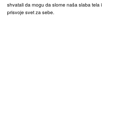
shvatali da mogu da slome naša slaba tela i
prisvoje svet za sebe.