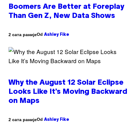
Boomers Are Better at Foreplay
Than Gen Z, New Data Shows
Od
2 сата раније
Ashley Fike
Why the August 12 Solar Eclipse
Looks Like It’s Moving Backward
on Maps
Od
2 сата раније
Ashley Fike