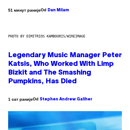
Od
51 минут раније
Dan Milam
PHOTO BY DIMITRIOS KAMBOURIS/WIREIMAGE
Legendary Music Manager Peter
Katsis, Who Worked With Limp
Bizkit and The Smashing
Pumpkins, Has Died
Od
1 сат раније
Stephen Andrew Galiher