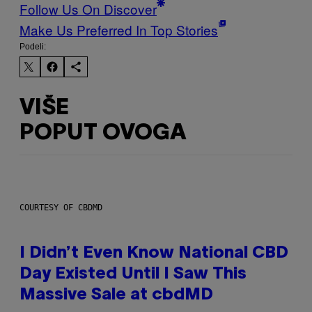
Follow Us On Discover
Make Us Preferred In Top Stories
Podeli:
VIŠE
POPUT OVOGA
COURTESY OF CBDMD
I Didn’t Even Know National CBD
Day Existed Until I Saw This
Massive Sale at cbdMD