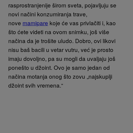
rasprostranjenije širom sveta, pojavljuju se
novi načini konzumiranja trave,
nove
mamipare
koje će vas privlačiti i, kao
što ćete videti na ovom snimku, još više
načina da je trošite uludo. Dobro, ovi likovi
nisu baš bacili u vetar vutru, već je prosto
imaju dovoljno, pa su mogli da uvaljaju još
ponešto u džoint. Ovo je samo jedan od
načina motanja onog što zovu „najskuplji
džoint svih vremena.“