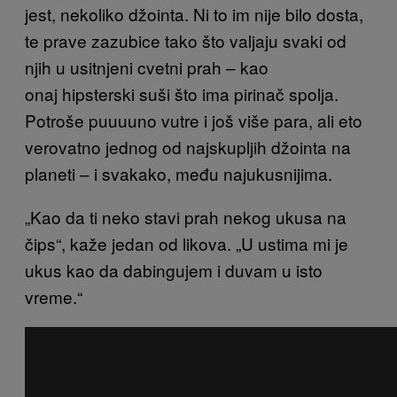
jest, nekoliko džointa. Ni to im nije bilo dosta,
te prave zazubice tako što valjaju svaki od
njih u usitnjeni cvetni prah – kao
onaj hipsterski suši što ima pirinač spolja.
Potroše puuuuno vutre i još više para, ali eto
verovatno jednog od najskupljih džointa na
planeti – i svakako, među najukusnijima.
„Kao da ti neko stavi prah nekog ukusa na
čips“, kaže jedan od likova. „U ustima mi je
ukus kao da dabingujem i duvam u isto
vreme.“