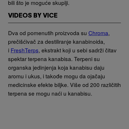
bili što je moguće skuplji.
VIDEOS BY VICE
Dva od pomenutih proizvoda su
Chroma
,
prečišćivač za destiliranje kanabinoida,
i
FreshTerps
, ekstrakt koji u sebi sadrži čitav
spektar terpena kanabisa. Terpeni su
organska jedinjenja koja kanabisu daju
aromu i ukus, i takođe mogu da ojačaju
medicinske efekte biljke. Više od 200 različitih
terpena se mogu naći u kanabisu.