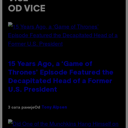
OD VICE
15 Years Ago, a ‘Game of
Thrones’ Episode Featured the
Decapitated Head of a Former
U.S. President
Od
3 сата раније
Tony Alpsen