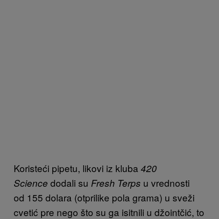
Koristeći pipetu, likovi iz kluba
420
dodali su
u vrednosti
Science
Fresh Terps
od 155 dolara (otprilike pola grama) u sveži
cvetić pre nego što su ga isitnili u džointčić, to