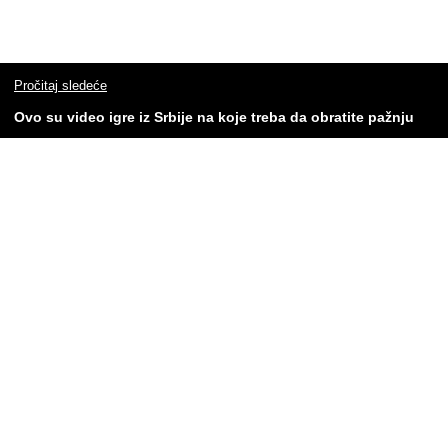
Pročitaj sledeće
Ovo su video igre iz Srbije na koje treba da obratite pažnju