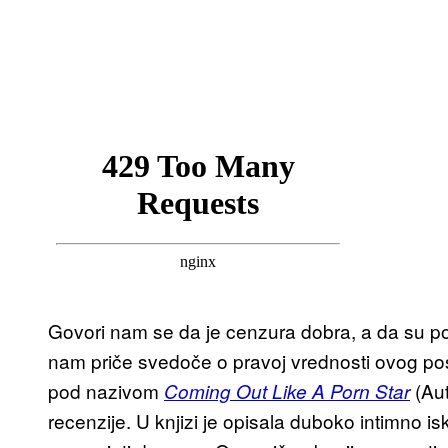
Govori nam se da je cenzura dobra, a da su porn
nam priče svedoče o pravoj vrednosti ovog p
pod nazivom
(Aut
Coming Out Like A Porn Star
recenzije. U knjizi je opisala duboko intimno 