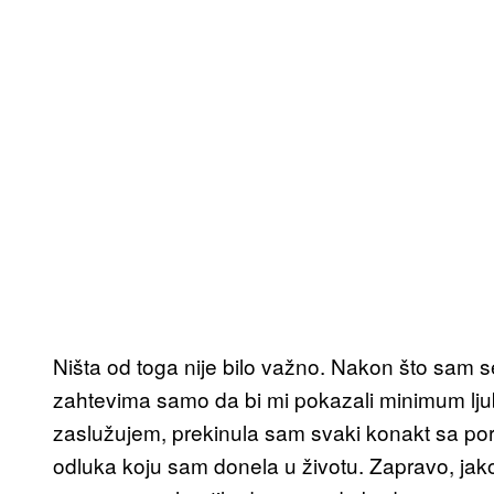
Ništa od toga nije bilo važno. Nakon što sam 
zahtevima samo da bi mi pokazali minimum lju
zaslužujem, prekinula sam svaki konakt sa por
odluka koju sam donela u životu. Zapravo, jako