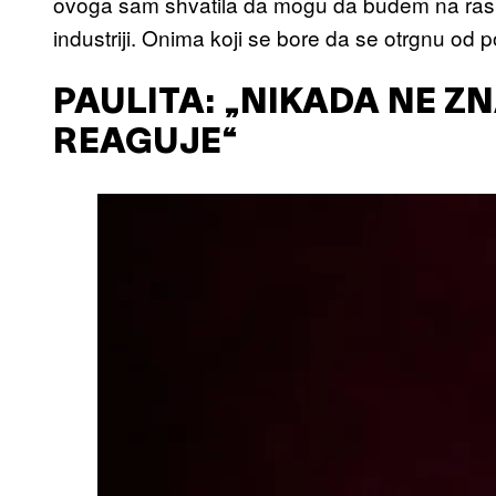
ovoga sam shvatila da mogu da budem na ras
industriji. Onima koji se bore da se otrgnu od 
PAULITA: „NIKADA NE Z
REAGUJE“