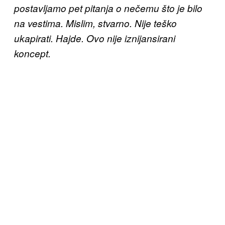
postavljamo pet pitanja o nečemu što je bilo
na vestima. Mislim, stvarno. Nije teško
ukapirati. Hajde. Ovo nije iznijansirani
koncept.