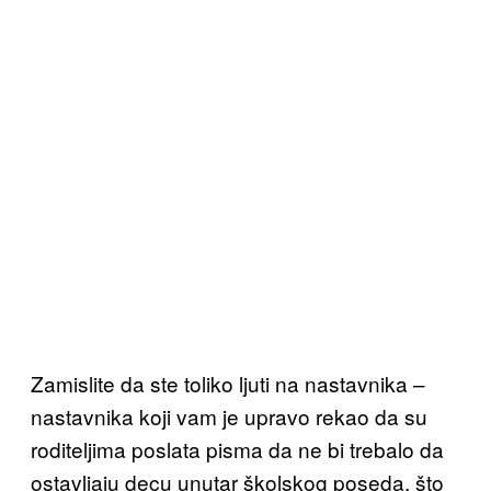
Zamislite da ste toliko ljuti na nastavnika –
nastavnika koji vam je upravo rekao da su
roditeljima poslata pisma da ne bi trebalo da
ostavljaju decu unutar školskog poseda, što