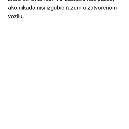
ako nikada nisi izgubio razum u zatvorenom
vozilu.