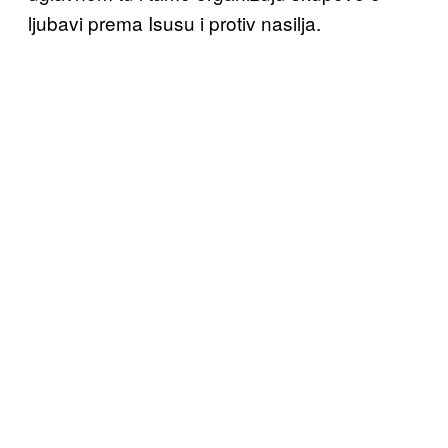
ljubavi prema Isusu i protiv nasilja.