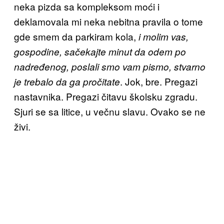
neka pizda sa kompleksom moći i
deklamovala mi neka nebitna pravila o tome
gde smem da parkiram kola,
i molim vas,
gospodine, sačekajte minut da odem po
nadređenog, poslali smo vam pismo, stvarno
. Jok, bre. Pregazi
je trebalo da ga pročitate
nastavnika. Pregazi čitavu školsku zgradu.
Sjuri se sa litice, u večnu slavu. Ovako se ne
živi.