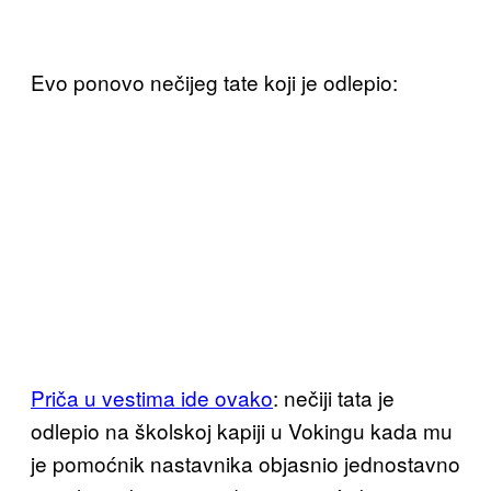
Evo ponovo nečijeg tate koji je odlepio:
Priča u vestima ide ovako
: nečiji tata je
odlepio na školskoj kapiji u Vokingu kada mu
je pomoćnik nastavnika objasnio jednostavno