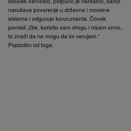
oduvek nerviralo, potpuno je nerealno, samo
narušava poverenje u državne i moralne
sisteme i odguruje konzumenta. Čovek
pomisli „Gle, koristio sam drogu i nisam umro,
to znači da ne mogu da im verujem.“
Popizdim od toga.