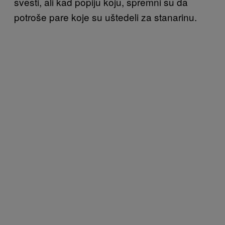
svesti, ali kad popiju koju, spremni su da
potroše pare koje su uštedeli za stanarinu.