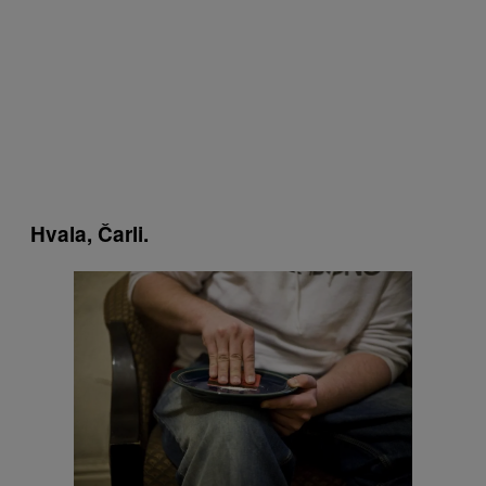
Hvala, Čarli.