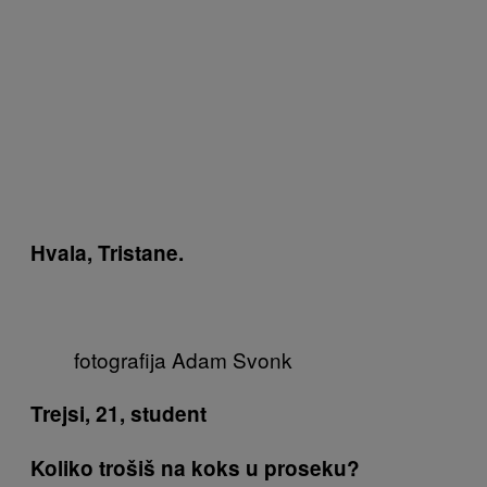
Hvala, Tristane.
fotografija Adam Svonk
Trejsi, 21, student
Koliko trošiš na koks u proseku?