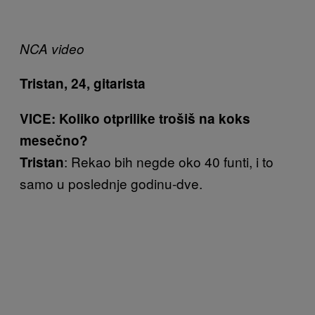
NCA video
Tristan, 24, gitarista
VICE: Koliko otprilike trošiš na koks
mesečno?
: Rekao bih negde oko 40 funti, i to
Tristan
samo u poslednje godinu-dve.