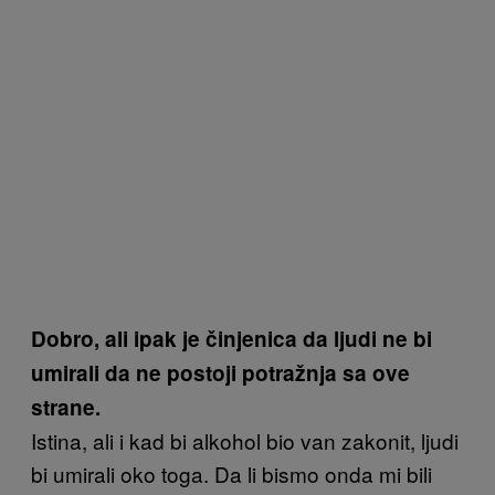
Dobro, ali ipak je činjenica da ljudi ne bi
umirali da ne postoji potražnja sa ove
strane.
Istina, ali i kad bi alkohol bio van zakonit, ljudi
bi umirali oko toga. Da li bismo onda mi bili