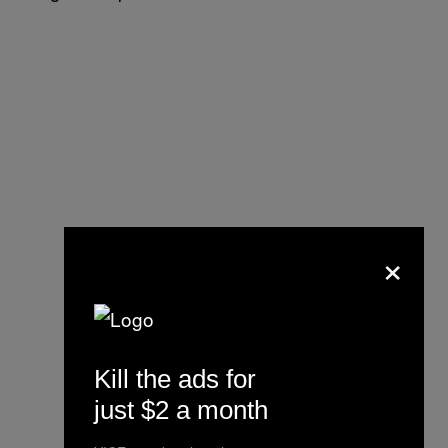
×
Kill the ads for
just $2 a month