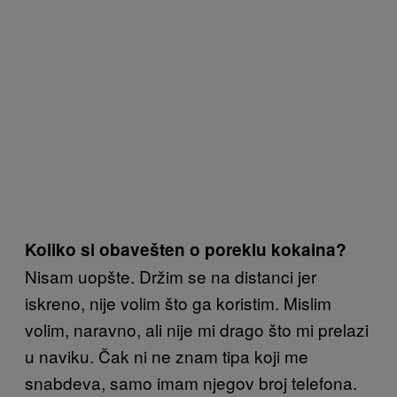
Koliko si obavešten o poreklu kokaina?
Nisam uopšte. Držim se na distanci jer
iskreno, nije volim što ga koristim. Mislim
volim, naravno, ali nije mi drago što mi prelazi
u naviku. Čak ni ne znam tipa koji me
snabdeva, samo imam njegov broj telefona.