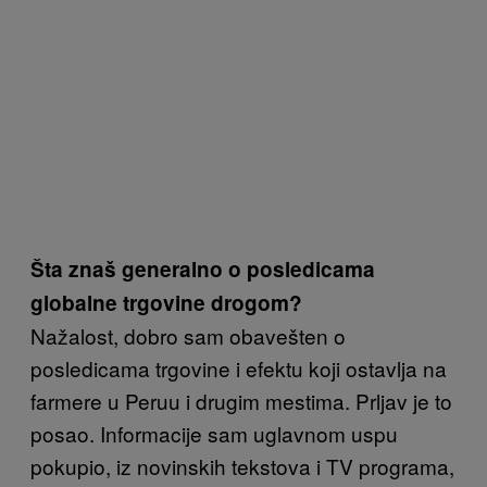
Šta znaš generalno o posledicama
globalne trgovine drogom?
Nažalost, dobro sam obavešten o
posledicama trgovine i efektu koji ostavlja na
farmere u Peruu i drugim mestima. Prljav je to
posao. Informacije sam uglavnom uspu
pokupio, iz novinskih tekstova i TV programa,