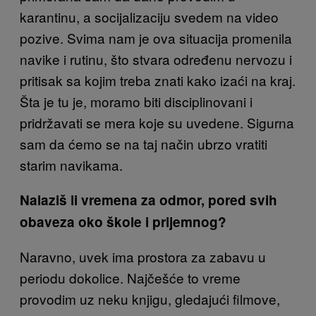
karantinu, a socijalizaciju svedem na video
pozive. Svima nam je ova situacija promenila
navike i rutinu, što stvara određenu nervozu i
pritisak sa kojim treba znati kako izaći na kraj.
Šta je tu je, moramo biti disciplinovani i
pridržavati se mera koje su uvedene. Sigurna
sam da ćemo se na taj način ubrzo vratiti
starim navikama.
Nalaziš li vremena za odmor, pored svih
obaveza oko škole i prijemnog?
Naravno, uvek ima prostora za zabavu u
periodu dokolice. Najčešće to vreme
provodim uz neku knjigu, gledajući filmove,