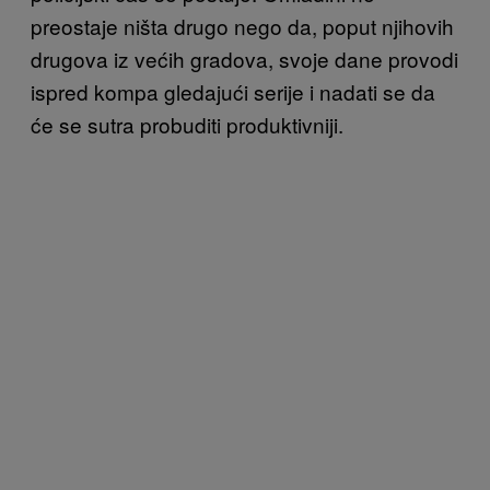
preostaje ništa drugo nego da, poput njihovih
drugova iz većih gradova, svoje dane provodi
ispred kompa gledajući serije i nadati se da
će se sutra probuditi produktivniji.