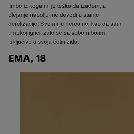
limbo iz koga mi je teško da izađem, a
blejanje napolju me dovodi u stanje
derelizacije. Sve mi je nerealno, kao da sam
u nekoj igrici, zato se sa sobom borim
isključivo u svoja četiri zida.
EMA, 18