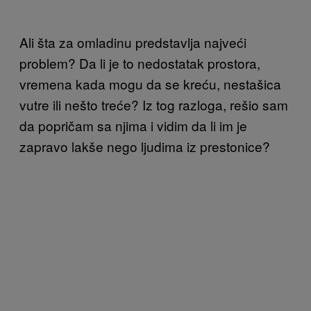
Ali šta za omladinu predstavlja najveći
problem? Da li je to nedostatak prostora,
vremena kada mogu da se kreću, nestašica
vutre ili nešto treće? Iz tog razloga, rešio sam
da popričam sa njima i vidim da li im je
zapravo lakše nego ljudima iz prestonice?