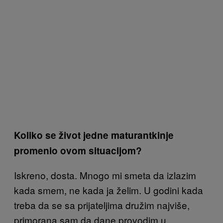
Koliko se život jedne maturantkinje
promenio ovom situacijom?
Iskreno, dosta. Mnogo mi smeta da izlazim
kada smem, ne kada ja želim. U godini kada
treba da se sa prijateljima družim najviše,
primorana sam da dane provodim u