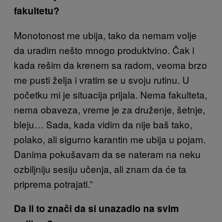
fakultetu?
Monotonost me ubija, tako da nemam volje
da uradim nešto mnogo produktvino. Čak i
kada rešim da krenem sa radom, veoma brzo
me pusti želja i vratim se u svoju rutinu. U
početku mi je situacija prijala. Nema fakulteta,
nema obaveza, vreme je za druženje, šetnje,
bleju… Sada, kada vidim da nije baš tako,
polako, ali sigurno karantin me ubija u pojam.
Danima pokušavam da se nateram na neku
ozbiljniju sesiju učenja, ali znam da će ta
priprema potrajati.”
Da li to znači da si unazadio na svim