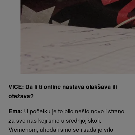
VICE: Da li ti online nastava olakšava ili
otežava?
U početku je to bilo nešto novo i strano
Ema:
za sve nas koji smo u srednjoj školi.
Vremenom, uhodali smo se i sada je vrlo