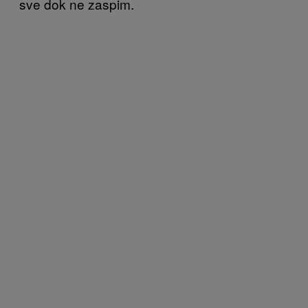
sve dok ne zaspim.