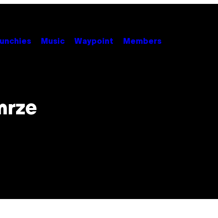
unchies
Music
Waypoint
Members
mrze