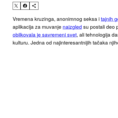
Vremena kruzinga, anonimnog seksa i
tajnih 
aplikacija za muvanje
naizgled
su postali deo p
obilkovala je savremeni svet
, ali tehnologija
kulturu. Jedna od najinteresantnijih tačaka njih