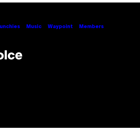
unchies
Music
Waypoint
Members
olce