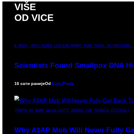
VIŠE
OD VICE
A MUCH, MUCH OLDER CHILEAN MUMMY THAN THOSE IN QUESTION. 
Scientists Found Smallpox DNA Hi
16 сати раније
Od
Luis Prada
(PHOTO BY NOAM GALAI/GETTY IMAGES FOR TRIBECA FESTIVAL)
Why A$AP Mob Will Never Fully Ge