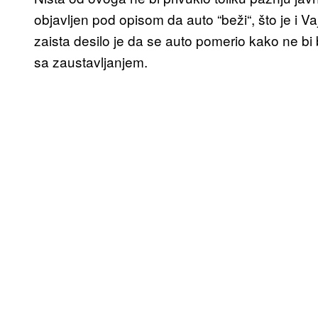
objavljen pod opisom da auto “beži“, što je i V
zaista desilo je da se auto pomerio kako ne bi b
sa zaustavljanjem.