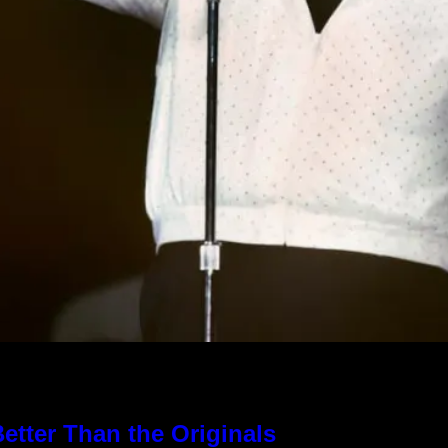
etter Than the Originals