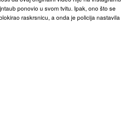
ajntaub ponovio u svom tvitu. Ipak, ono što se
lokirao raskrsnicu, a onda je policija nastavila