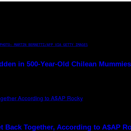
PHOTO: MARTIN BERNETTI/AFP VIA GETTY IMAGES
dden in 500-Year-Old Chilean Mummies
t Back Together, According to A$AP R