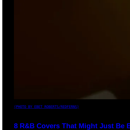
(PHOTO BY EBET ROBERTS/REDFERNS)
8 R&B Covers That Might Just Be B