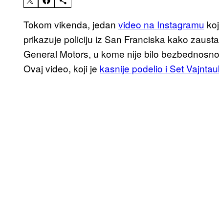
Tokom vikenda, jedan
video na Instagramu
koj
prikazuje policiju iz San Franciska kako zaust
General Motors, u kome nije bilo bezbednosno
Ovaj video, koji je
kasnije podelio i Set Vajnta