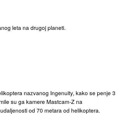
nog leta na drugoj planeti.
likoptera nazvanog Ingenuity, kako se penje 3
nimile su ga kamere Mastcam-Z na
 udaljenosti od 70 metara od helikoptera.