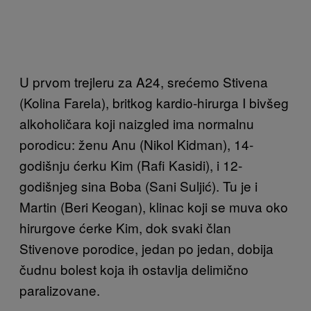
U prvom trejleru za A24, srećemo Stivena
(Kolina Farela), britkog kardio-hirurga I bivšeg
alkoholičara koji naizgled ima normalnu
porodicu: ženu Anu (Nikol Kidman), 14-
godišnju ćerku Kim (Rafi Kasidi), i 12-
godišnjeg sina Boba (Sani Suljić). Tu je i
Martin (Beri Keogan), klinac koji se muva oko
hirurgove ćerke Kim, dok svaki član
Stivenove porodice, jedan po jedan, dobija
čudnu bolest koja ih ostavlja delimično
paralizovane.