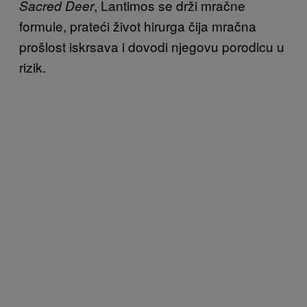
, Lantimos se drži mračne
Sacred Deer
formule, prateći život hirurga čija mračna
prošlost iskrsava i dovodi njegovu porodicu u
rizik.