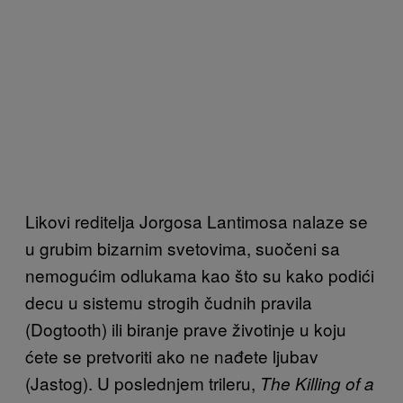
Likovi reditelja Jorgosa Lantimosa nalaze se
u grubim bizarnim svetovima, suočeni sa
nemogućim odlukama kao što su kako podići
decu u sistemu strogih čudnih pravila
(Dogtooth) ili biranje prave životinje u koju
ćete se pretvoriti ako ne nađete ljubav
(Jastog). U poslednjem trileru,
The Killing of a