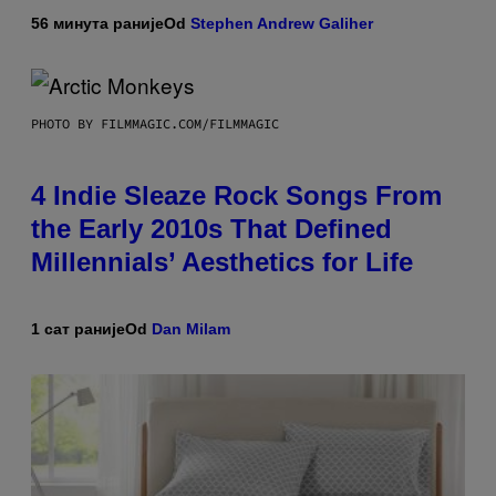
56 минута раније
Od
Stephen Andrew Galiher
PHOTO BY FILMMAGIC.COM/FILMMAGIC
4 Indie Sleaze Rock Songs From
the Early 2010s That Defined
Millennials’ Aesthetics for Life
1 сат раније
Od
Dan Milam