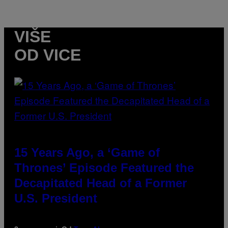
VIŠE
OD VICE
15 Years Ago, a ‘Game of
Thrones’ Episode Featured the
Decapitated Head of a Former
U.S. President