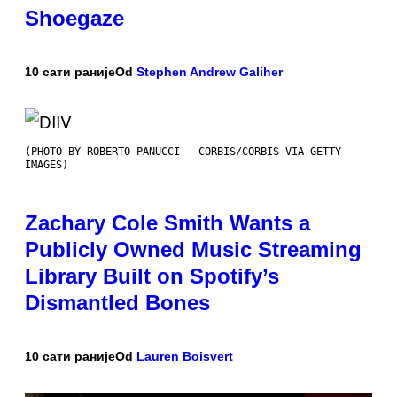
Shoegaze
10 сати раније
Od
Stephen Andrew Galiher
(PHOTO BY ROBERTO PANUCCI – CORBIS/CORBIS VIA GETTY
IMAGES)
Zachary Cole Smith Wants a
Publicly Owned Music Streaming
Library Built on Spotify’s
Dismantled Bones
10 сати раније
Od
Lauren Boisvert