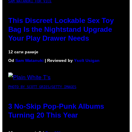
SAM WATANUKI FOR VICE
This Discreet Lockable Sex Toy
Bag Is the Nightstand Upgrade
Your Play Drawer Needs
12 сати раније
Od
Sam Watanuki
| Reviewed by
Ysolt Usigan
PHOTO BY SCOTT GRIES/GETTY IMAGES
3 No-Skip Pop-Punk Albums
Turning 20 This Year