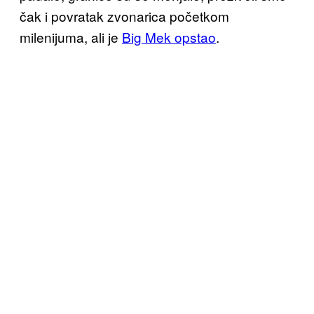
čak i povratak zvonarica početkom
milenijuma, ali je
Big Mek opstao
.