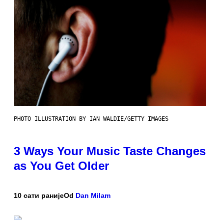
PHOTO ILLUSTRATION BY IAN WALDIE/GETTY IMAGES
3 Ways Your Music Taste Changes
as You Get Older
10 сати раније
Od
Dan Milam