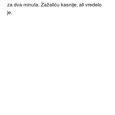
za dva minuta. Zažaliću kasnije, ali vredelo
je.