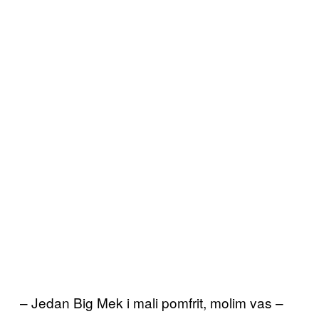
– Jedan Big Mek i mali pomfrit, molim vas –