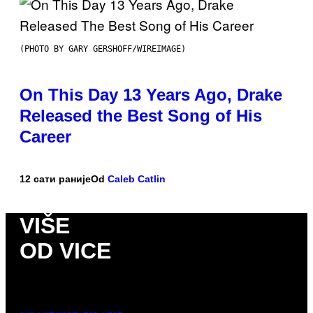
(PHOTO BY GARY GERSHOFF/WIREIMAGE)
On This Day 13 Years Ago, Drake
Released the Best Song of His
Career
12 сати раније
Od
Caleb Catlin
VIŠE
OD VICE