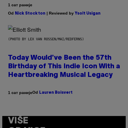
1 сат раније
Od
| Reviewed by
Nick Stockton
Ysolt Usigan
(PHOTO BY LEX VAN ROSSEN/MAI/REDFERNS)
Today Would’ve Been the 57th
Birthday of This Indie Icon With a
Heartbreaking Musical Legacy
Od
1 сат раније
Lauren Boisvert
VIŠE