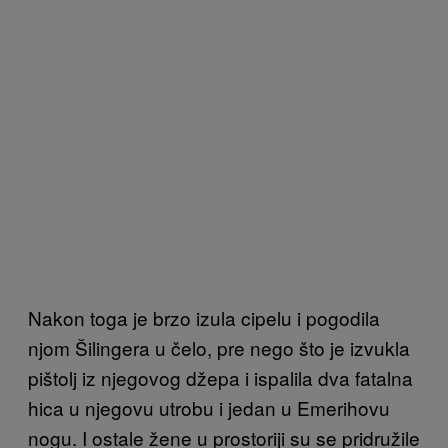
Nakon toga je brzo izula cipelu i pogodila
njom Šilingera u čelo, pre nego što je izvukla
pištolj iz njegovog džepa i ispalila dva fatalna
hica u njegovu utrobu i jedan u Emerihovu
nogu. I ostale žene u prostoriji su se pridružile