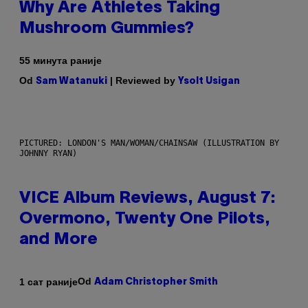
Why Are Athletes Taking
Mushroom Gummies?
55 минута раније
Od
| Reviewed by
Sam Watanuki
Ysolt Usigan
PICTURED: LONDON'S MAN/WOMAN/CHAINSAW (ILLUSTRATION BY
JOHNNY RYAN)
VICE Album Reviews, August 7:
Overmono, Twenty One Pilots,
and More
Od
1 сат раније
Adam Christopher Smith