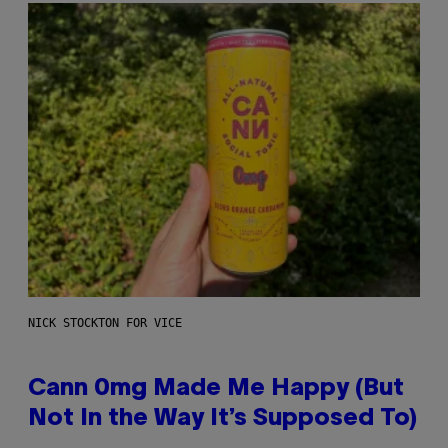
NICK STOCKTON FOR VICE
Cann 0mg Made Me Happy (But
Not In the Way It’s Supposed To)