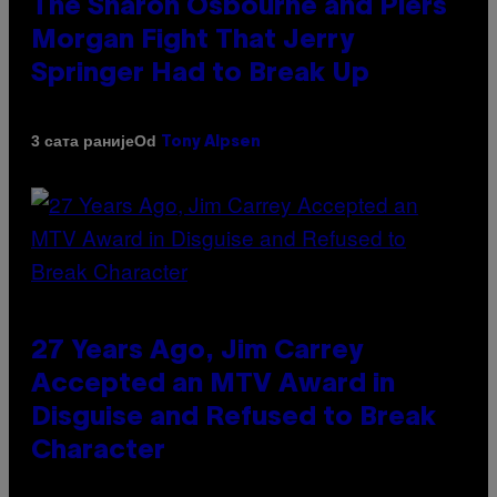
The Sharon Osbourne and Piers
Morgan Fight That Jerry
Springer Had to Break Up
Od
3 сата раније
Tony Alpsen
27 Years Ago, Jim Carrey
Accepted an MTV Award in
Disguise and Refused to Break
Character