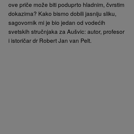
ove priče može biti poduprto hladnim, čvrstim
dokazima? Kako bismo dobili jasniju sliku,
sagovornik mi je bio jedan od vodećih
svetskih stručnjaka za Aušvic: autor, profesor
i istoričar dr Robert Jan van Pelt.