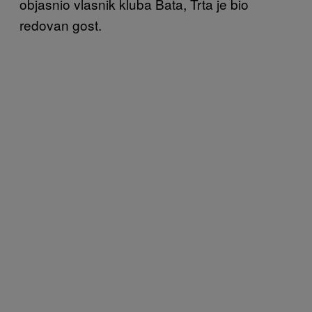
objasnio vlasnik kluba Bata, Trta je bio
redovan gost.