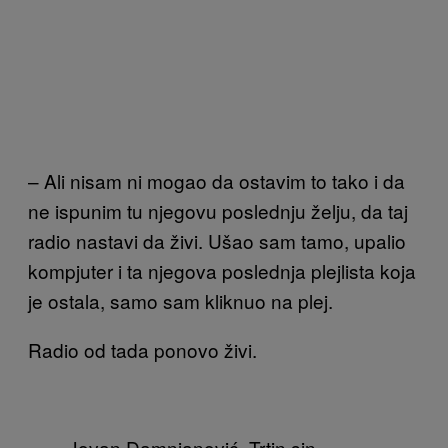
– Ali nisam ni mogao da ostavim to tako i da
ne ispunim tu njegovu poslednju želju, da taj
radio nastavi da živi. Ušao sam tamo, upalio
kompjuter i ta njegova poslednja plejlista koja
je ostala, samo sam kliknuo na plej.
Radio od tada ponovo živi.
Jovan Damnjanović, Trtin sin