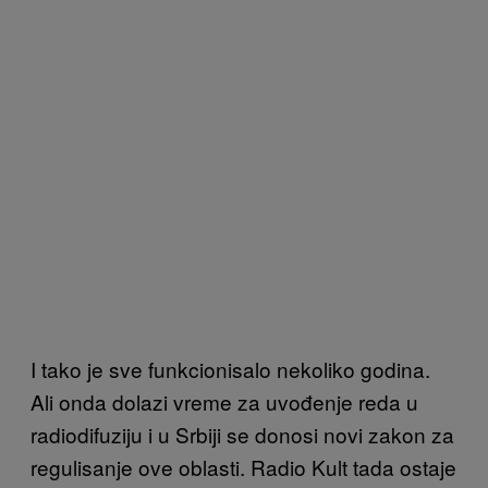
I tako je sve funkcionisalo nekoliko godina.
Ali onda dolazi vreme za uvođenje reda u
radiodifuziju i u Srbiji se donosi novi zakon za
regulisanje ove oblasti. Radio Kult tada ostaje