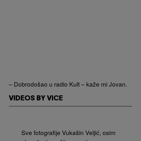
– Dobrodošao u radio Kult – kaže mi Jovan.
VIDEOS BY VICE
Sve fotografije Vukašin Veljić, osim