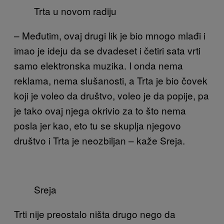
Trta u novom radiju
– Međutim, ovaj drugi lik je bio mnogo mlađi i
imao je ideju da se dvadeset i četiri sata vrti
samo elektronska muzika. I onda nema
reklama, nema slušanosti, a Trta je bio čovek
koji je voleo da društvo, voleo je da popije, pa
je tako ovaj njega okrivio za to što nema
posla jer kao, eto tu se skuplja njegovo
društvo i Trta je neozbiljan – kaže Sreja.
Sreja
Trti nije preostalo ništa drugo nego da