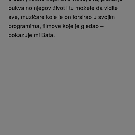
bukvalno njegov život i tu možete da vidite
sve, muzičare koje je on forsirao u svojim
programima, filmove koje je gledao –
pokazuje mi Bata.