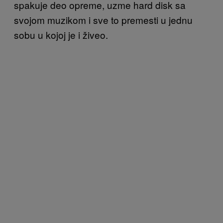
spakuje deo opreme, uzme hard disk sa
svojom muzikom i sve to premesti u jednu
sobu u kojoj je i živeo.