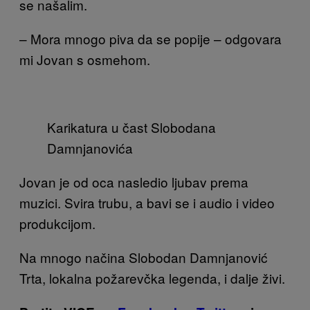
se našalim.
– Mora mnogo piva da se popije – odgovara
mi Jovan s osmehom.
Karikatura u čast Slobodana
Damnjanovića
Jovan je od oca nasledio ljubav prema
muzici. Svira trubu, a bavi se i audio i video
produkcijom.
Na mnogo načina Slobodan Damnjanović
Trta, lokalna požarevčka legenda, i dalje živi.