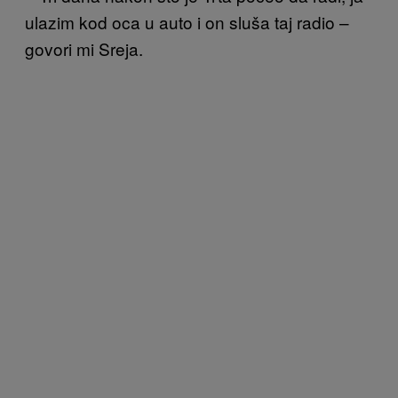
ulazim kod oca u auto i on sluša taj radio –
govori mi Sreja.