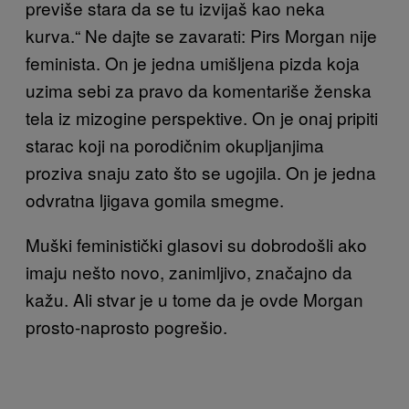
previše stara da se tu izvijaš kao neka
kurva.“ Ne dajte se zavarati: Pirs Morgan nije
feminista. On je jedna umišljena pizda koja
uzima sebi za pravo da komentariše ženska
tela iz mizogine perspektive. On je onaj pripiti
starac koji na porodičnim okupljanjima
proziva snaju zato što se ugojila. On je jedna
odvratna ljigava gomila smegme.
Muški feministički glasovi su dobrodošli ako
imaju nešto novo, zanimljivo, značajno da
kažu. Ali stvar je u tome da je ovde Morgan
prosto-naprosto pogrešio.