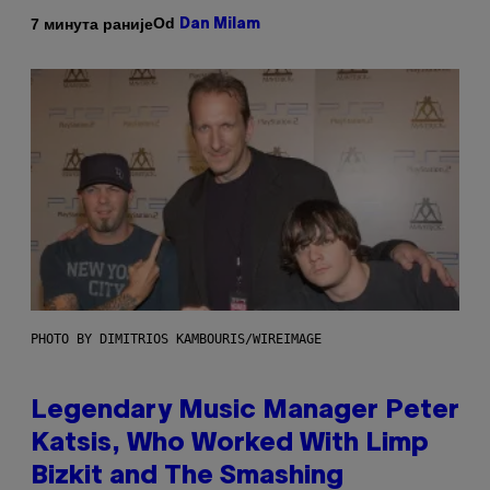
Od
7 минута раније
Dan Milam
PHOTO BY DIMITRIOS KAMBOURIS/WIREIMAGE
Legendary Music Manager Peter
Katsis, Who Worked With Limp
Bizkit and The Smashing