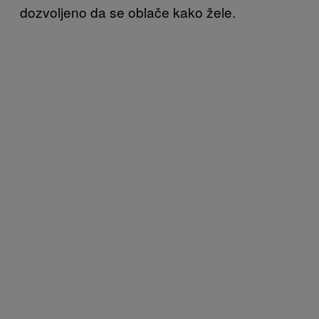
dozvoljeno da se oblače kako žele.