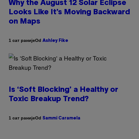
Why the August 12 Solar Eclipse
Looks Like It’s Moving Backward
on Maps
Od
1 сат раније
Ashley Fike
Is ‘Soft Blocking’ a Healthy or
Toxic Breakup Trend?
Od
1 сат раније
Sammi Caramela