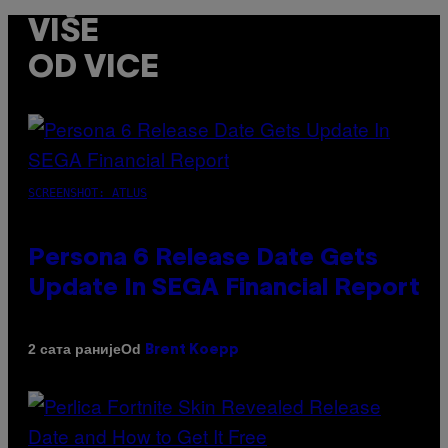
VIŠE
OD VICE
SCREENSHOT: ATLUS
Persona 6 Release Date Gets
Update In SEGA Financial Report
Od
2 сата раније
Brent Koepp