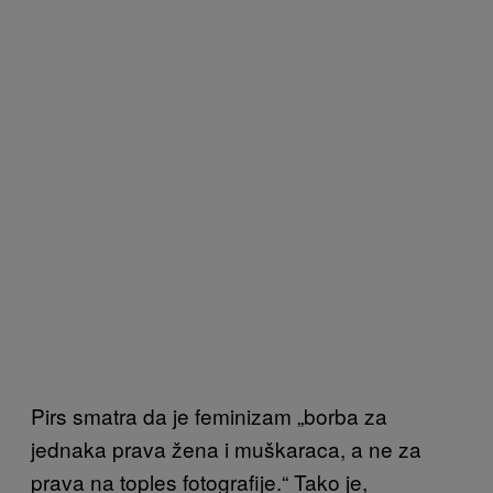
Pirs smatra da je feminizam „borba za
jednaka prava žena i muškaraca, a ne za
prava na toples fotografije.“ Tako je,