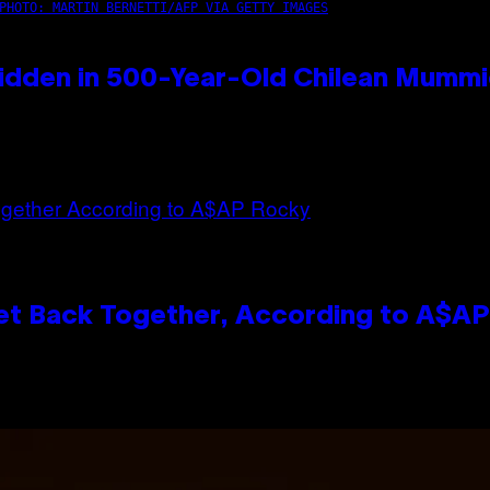
PHOTO: MARTIN BERNETTI/AFP VIA GETTY IMAGES
idden in 500-Year-Old Chilean Mumm
et Back Together, According to A$A