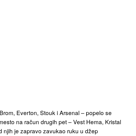
 Brom, Everton, Stouk i Arsenal – popelo se
esto na račun drugih pet – Vest Hema, Kristal
od njih je zapravo zavukao ruku u džep