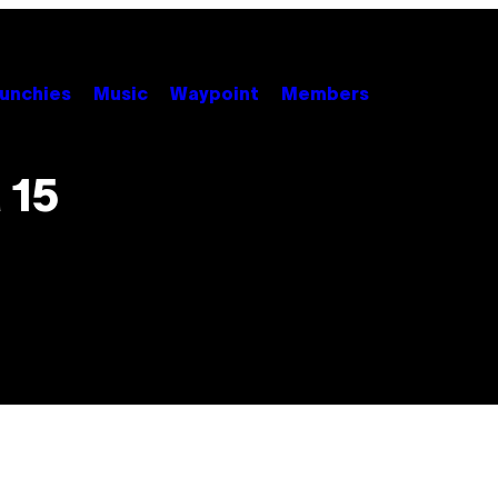
unchies
Music
Waypoint
Members
a 15