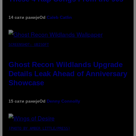
14 сати раније
Od
Caleb Catlin
SCREENSHOT: UBISOFT
Ghost Recon Wildlands Upgrade
Details Leak Ahead of Anniversary
Showcase
15 сати раније
Od
Denny Connolly
(PHOTO BY AMBER LITTLE/PRESS)