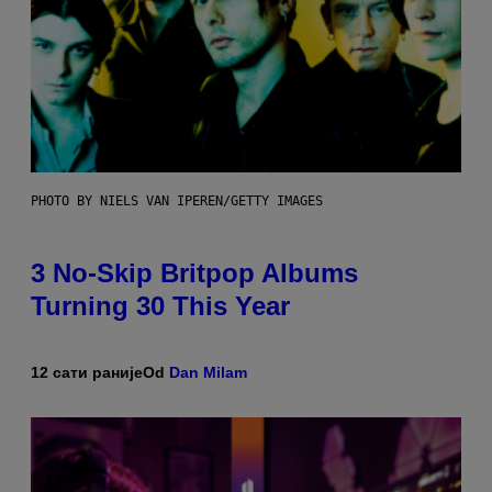
PHOTO BY NIELS VAN IPEREN/GETTY IMAGES
3 No-Skip Britpop Albums
Turning 30 This Year
12 сати раније
Od
Dan Milam