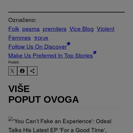
Označeno:
Folk
pesma
premijera
Vice Blog
Violent
Femmes
πανκ
Follow Us On Discover
Make Us Preferred In Top Stories
Podeli:
VIŠE
POPUT OVOGA