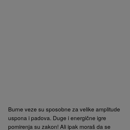
Burne veze su sposobne za velike amplitude
uspona i padova. Duge i energične igre
pomirenja su zakon! Ali ipak moraš da se