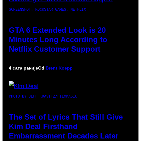
SCREENSHOT: ROCKSTAR GAMES, NETFLIX
GTA 6 Extended Look is 20
Minutes Long According to
Netflix Customer Support
4 сата раније
Od
Brent Koepp
PHOTO BY JEFF KRAVITZ/FILMMAGIC
The Set of Lyrics That Still Give
Kim Deal Firsthand
Embarrassment Decades Later