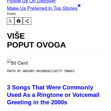
Follow Us On Discover
Make Us Preferred In Top Stories
Podeli:
VIŠE
POPUT OVOGA
PHOTO BY GREGORY BOJORQUEZ/GETTY IMAGES
3 Songs That Were Commonly
Used As a Ringtone or Voicemail
Greeting in the 2000s