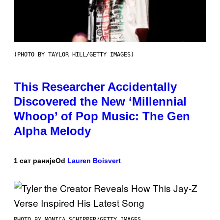
(PHOTO BY TAYLOR HILL/GETTY IMAGES)
This Researcher Accidentally
Discovered the New ‘Millennial
Whoop’ of Pop Music: The Gen
Alpha Melody
1 сат раније
Od
Lauren Boisvert
PHOTO BY MONICA SCHIPPER/GETTY IMAGES