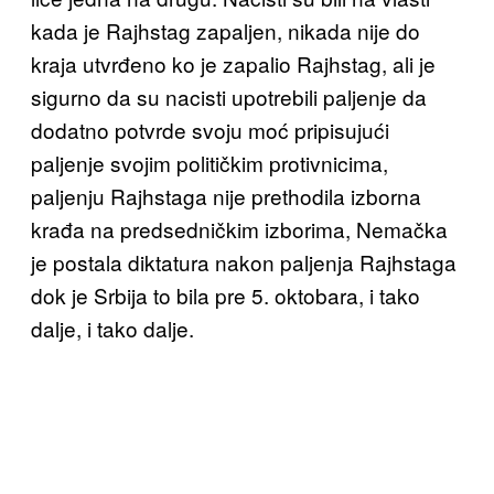
kada je Rajhstag zapaljen, nikada nije do
kraja utvrđeno ko je zapalio Rajhstag, ali je
sigurno da su nacisti upotrebili paljenje da
dodatno potvrde svoju moć pripisujući
paljenje svojim političkim protivnicima,
paljenju Rajhstaga nije prethodila izborna
krađa na predsedničkim izborima, Nemačka
je postala diktatura nakon paljenja Rajhstaga
dok je Srbija to bila pre 5. oktobara, i tako
dalje, i tako dalje.