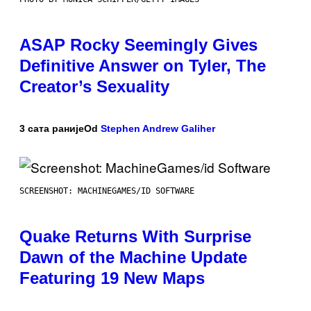
ASAP Rocky Seemingly Gives
Definitive Answer on Tyler, The
Creator’s Sexuality
3 сата раније
Od
Stephen Andrew Galiher
SCREENSHOT: MACHINEGAMES/ID SOFTWARE
Quake Returns With Surprise
Dawn of the Machine Update
Featuring 19 New Maps