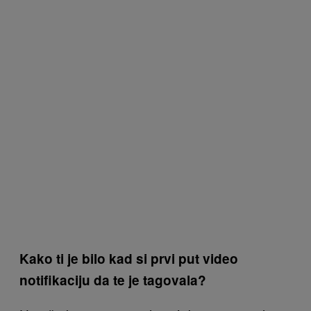
Kako ti je bilo kad si prvi put video
notifikaciju da te je tagovala?