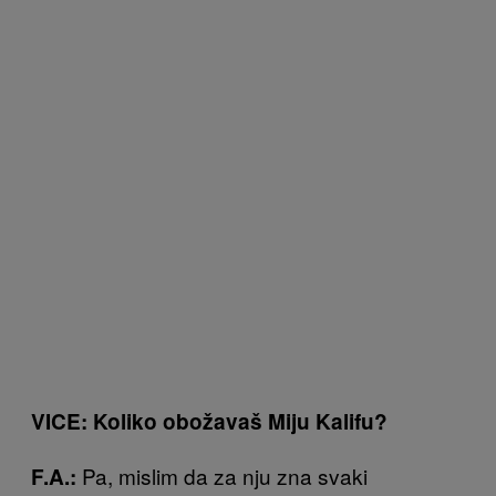
VICE: Koliko obožavaš Miju Kalifu?
Pa, mislim da za nju zna svaki
F.A.: