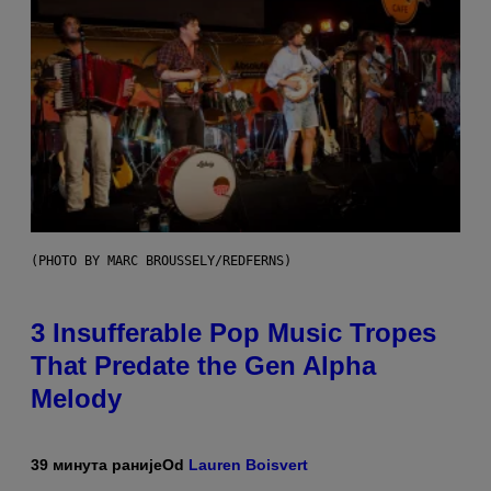
(PHOTO BY MARC BROUSSELY/REDFERNS)
3 Insufferable Pop Music Tropes
That Predate the Gen Alpha
Melody
39 минута раније
Od
Lauren Boisvert