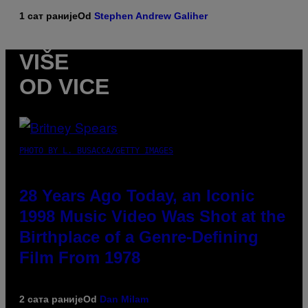
1 сат раније
Od
Stephen Andrew Galiher
VIŠE
OD VICE
PHOTO BY L. BUSACCA/GETTY IMAGES
28 Years Ago Today, an Iconic
1998 Music Video Was Shot at the
Birthplace of a Genre-Defining
Film From 1978
2 сата раније
Od
Dan Milam