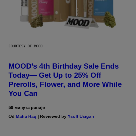
COURTESY OF MOOD
MOOD’s 4th Birthday Sale Ends
Today— Get Up to 25% Off
Prerolls, Flower, and More While
You Can
59 минута раније
Od
Maha Haq
| Reviewed by
Ysolt Usigan