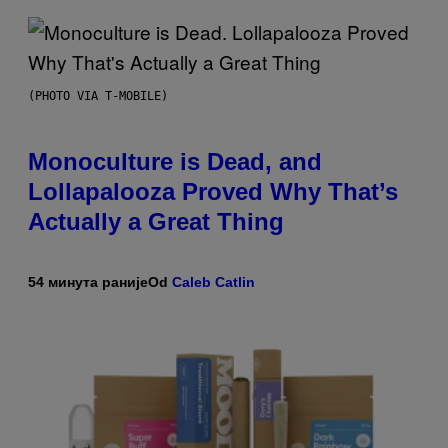
(PHOTO VIA T-MOBILE)
Monoculture is Dead, and
Lollapalooza Proved Why That’s
Actually a Great Thing
54 минута раније
Od
Caleb Catlin