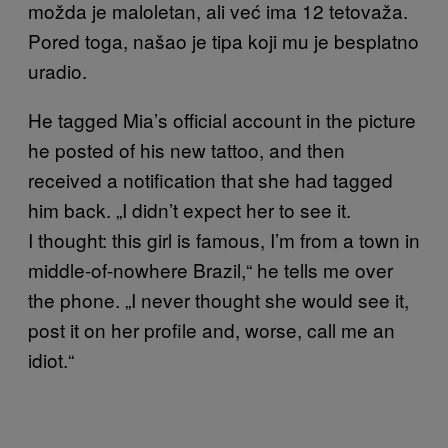
možda je maloletan, ali već ima 12 tetovaža.
Pored toga, našao je tipa koji mu je besplatno
uradio.
He tagged Mia’s official account in the picture
he posted of his new tattoo, and then
received a notification that she had tagged
him back. „I didn’t expect her to see it.
I thought: this girl is famous, I’m from a town in
middle-of-nowhere Brazil,“ he tells me over
the phone. „I never thought she would see it,
post it on her profile and, worse, call me an
idiot.“