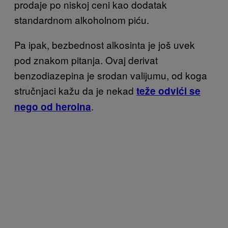
prodaje po niskoj ceni kao dodatak
standardnom alkoholnom piću.
Pa ipak, bezbednost alkosinta je još uvek
pod znakom pitanja. Ovaj derivat
benzodiazepina je srodan valijumu, od koga
stručnjaci kažu da je nekad
teže odvići se
.
nego od heroina