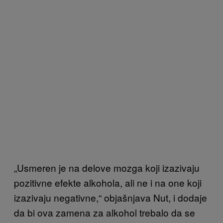
„Usmeren je na delove mozga koji izazivaju
pozitivne efekte alkohola, ali ne i na one koji
izazivaju negativne,“ objašnjava Nut, i dodaje
da bi ova zamena za alkohol trebalo
da se