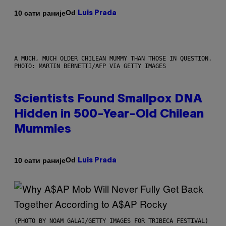
Od
10 сати раније
Luis Prada
A MUCH, MUCH OLDER CHILEAN MUMMY THAN THOSE IN QUESTION.
PHOTO: MARTIN BERNETTI/AFP VIA GETTY IMAGES
Scientists Found Smallpox DNA
Hidden in 500-Year-Old Chilean
Mummies
Od
10 сати раније
Luis Prada
(PHOTO BY NOAM GALAI/GETTY IMAGES FOR TRIBECA FESTIVAL)