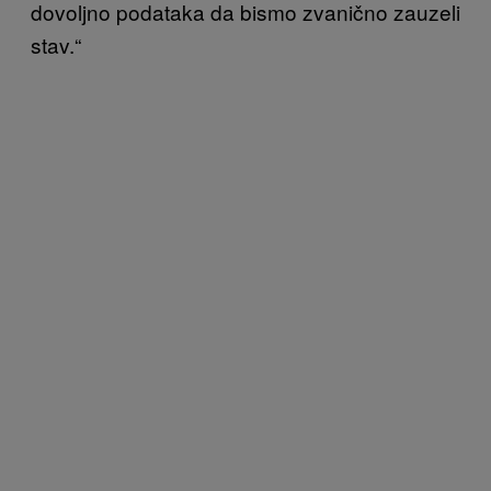
dovoljno podataka da bismo
zvanično
zauzeli
stav.“