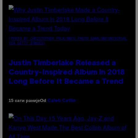
(PHOTO BY CHRISTOPHER POLK/NBCU PHOTO BANK/NBCUNIVERSAL
VIA GETTY IMAGES)
Justin Timberlake Released a
Country-Inspired Album in 2018
Long Before It Became a Trend
Od
15 сати раније
Caleb Catlin