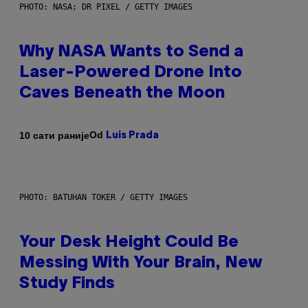
PHOTO: NASA; DR PIXEL / GETTY IMAGES
Why NASA Wants to Send a
Laser-Powered Drone Into
Caves Beneath the Moon
Od
10 сати раније
Luis Prada
PHOTO: BATUHAN TOKER / GETTY IMAGES
Your Desk Height Could Be
Messing With Your Brain, New
Study Finds