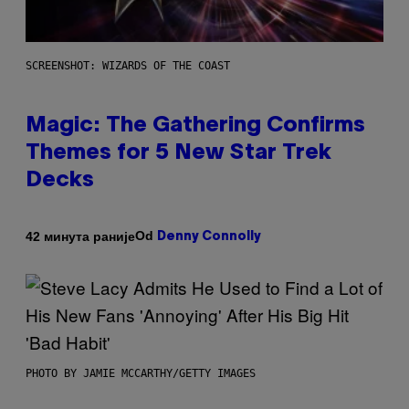
SCREENSHOT: WIZARDS OF THE COAST
Magic: The Gathering Confirms
Themes for 5 New Star Trek
Decks
Od
42 минута раније
Denny Connolly
PHOTO BY JAMIE MCCARTHY/GETTY IMAGES