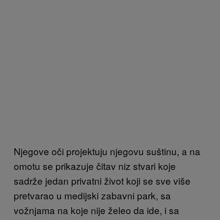
Njegove oči projektuju njegovu suštinu, a na
omotu se prikazuje čitav niz stvari koje
sadrže jedan privatni život koji se sve više
pretvarao u medijski zabavni park, sa
vožnjama na koje nije želeo da ide, i sa