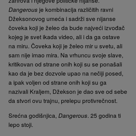
žanrova i njegove političke nijanse.
je kombinacija različitih ravni
Dangerous
Džeksonovog umeća i sadrži sve nijanse
čoveka koji je želeo da bude najveći izvođač
kojeg je svet ikada video, ali i da ga ostave
na miru. Čoveka koji je želeo mir u svetu, ali
sam nije imao mira. Na vrhuncu svoje slave,
kritikovan od strane onih koji su se ponašali
kao da je bez dozvole upao na nečiji posed,
a ipak voljen od strane onih koji su ga
nazivali Kraljem, Džekson je dao sve od sebe
da stvori ovu trajnu, prelepu protivrečnost.
Srećna godišnjica,
. 25 godina ti
Dangerous
lepo stoji.