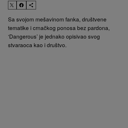
Sa svojom mešavinom fanka, društvene
tematike i crnačkog ponosa bez pardona,
‘Dangerous’ je jednako opisivao svog
stvaraoca kao i društvo.