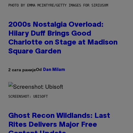
PHOTO BY EMMA MCINTYRE/GETTY IMAGES FOR SIRIUSXM
2000s Nostalgia Overload:
Hilary Duff Brings Good
Charlotte on Stage at Madison
Square Garden
Od
2 сата раније
Dan Milam
SCREENSHOT: UBISOFT
Ghost Recon Wildlands: Last
Rites Delivers Major Free