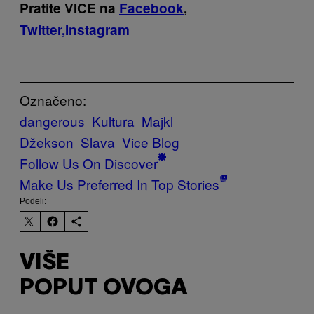
Pratite VICE na
Facebook
,
Twitter,
Instagram
Označeno:
dangerous
Kultura
Majkl
Džekson
Slava
Vice Blog
Follow Us On Discover
Make Us Preferred In Top Stories
Podeli:
VIŠE
POPUT OVOGA