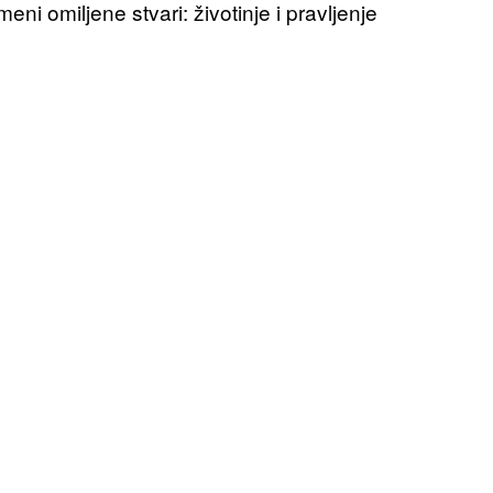
i omiljene stvari: životinje i pravljenje