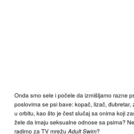
Onda smo sele i počele da izmišljamo razne ps
poslovima se psi bave: kopač, lizač, đubretar, 
u orbitu, kao što je čest slučaj sa onima koji zas
žele da imaju seksualne odnose sa psima? Ne
radimo za TV mrežu
?
Adult Swim