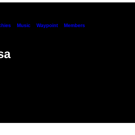
hies
Music
Waypoint
Members
sa