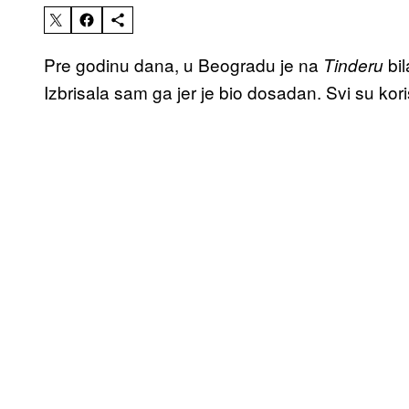
Pre godinu dana, u Beogradu je na
bil
Tinderu
Izbrisala sam ga jer je bio dosadan. Svi su koris